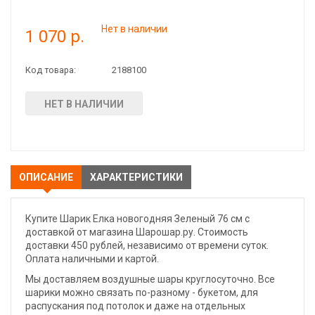
Нет в наличии
1 070 р.
Код товара:
2188100
НЕТ В НАЛИЧИИ
ОПИСАНИЕ
ХАРАКТЕРИСТИКИ
Купите Шарик Елка новогодняя Зеленый 76 см с
доставкой от магазина Шарошар.ру. Стоимость
доставки 450 рублей, независимо от времени суток.
Оплата наличными и картой.
Мы доставляем воздушные шары круглосуточно. Все
шарики можно связать по-разному - букетом, для
распускания под потолок и даже на отдельных