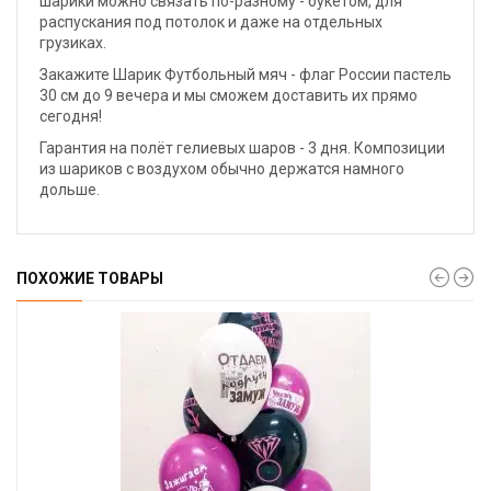
шарики можно связать по-разному - букетом, для
распускания под потолок и даже на отдельных
грузиках.
Закажите Шарик Футбольный мяч - флаг России пастель
30 см до 9 вечера и мы сможем доставить их прямо
сегодня!
Гарантия на полёт гелиевых шаров - 3 дня. Композиции
из шариков с воздухом обычно держатся намного
дольше.
ПОХОЖИЕ ТОВАРЫ