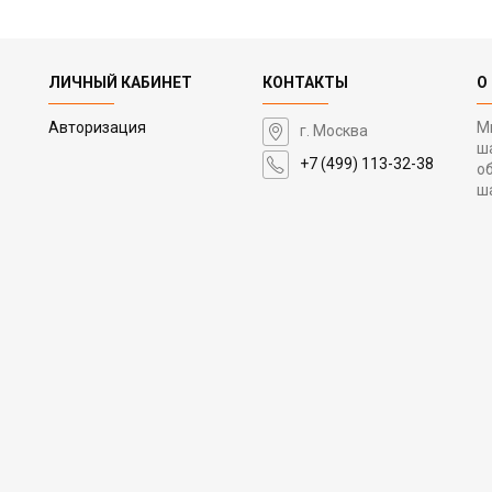
ЛИЧНЫЙ КАБИНЕТ
КОНТАКТЫ
О
Авторизация
М
г. Москва
ш
+7 (499) 113-32-38
о
ш