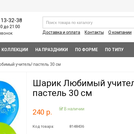
113-32-38
00 до 21:00
Доставка и оплата
Контакты
О компании
ЗВОНОК
КОЛЛЕКЦИИ
НА ПРАЗДНИКИ
ПО ФОРМЕ
ПО ТИПУ
бимый учитель! пастель 30 см
Шарик Любимый учител
пастель 30 см
В наличии
240 р.
Код товара:
8148436