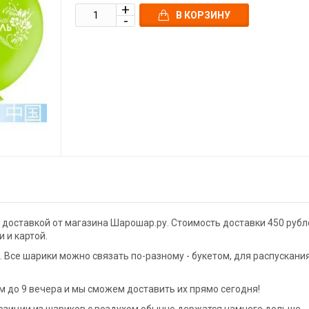
В КОРЗИНУ
 доставкой от магазина Шарошар.ру. Стоимость доставки 450 рубл
 и картой.
Все шарики можно связать по-разному - букетом, для распускани
м до 9 вечера и мы сможем доставить их прямо сегодня!