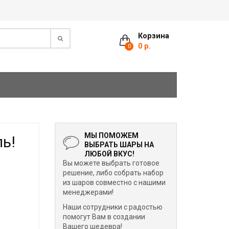
Корзина
0 р.
0
МЫ ПОМОЖЕМ
ь!
ВЫБРАТЬ ШАРЫ НА
ЛЮБОЙ ВКУС!
Вы можете выбрать готовое
решение, либо собрать набор
из шаров совместно с нашими
менеджерами!
Наши сотрудники с радостью
помогут Вам в создании
Вашего шедевра!