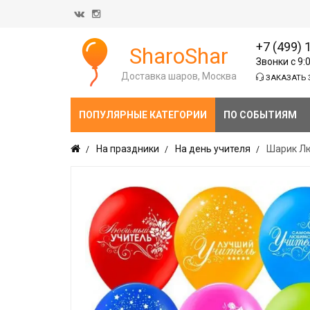
+7 (499) 
SharoShar
Звонки с 9:
Доставка шаров, Москва
ЗАКАЗАТЬ 
ПОПУЛЯРНЫЕ КАТЕГОРИИ
ПО СОБЫТИЯМ
На праздники
На день учителя
Шарик Лю