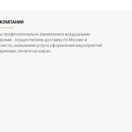
 КОМПАНИИ
ы профессионально занимаемся воздушными
арами - осуществляем доставку по Москве и
бласти, оказываем услуги оформления мероприятий
ариками, печати на шарах.