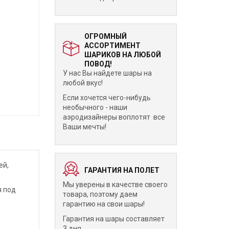
ОГРОМНЫЙ
АССОРТИМЕНТ
ШАРИКОВ НА ЛЮБОЙ
ПОВОД!
У нас Вы найдете шары на
любой вкус!
Если хочется чего-нибудь
необычного - наши
аэродизайнеры воплотят все
Ваши мечты!
ей,
ГАРАНТИЯ НА ПОЛЕТ
Мы уверены в качестве своего
я под
товара, поэтому даем
гарантию на свои шары!
Гарантия на шары составляет
3 дня