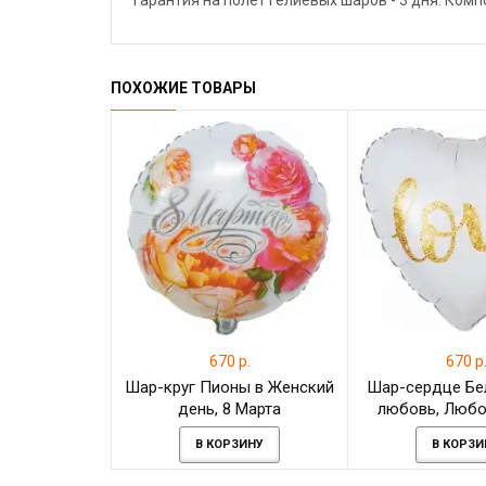
Гарантия на полёт гелиевых шаров - 3 дня. Ком
ПОХОЖИЕ ТОВАРЫ
670 р.
670 р
Шар-круг Пионы в Женский
Шар-сердце Бе
день, 8 Марта
любовь, Любо
В КОРЗИНУ
В КОРЗИ