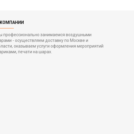
 КОМПАНИИ
ы профессионально занимаемся воздушными
арами - осуществляем доставку по Москве и
бласти, оказываем услуги оформления мероприятий
ариками, печати на шарах.