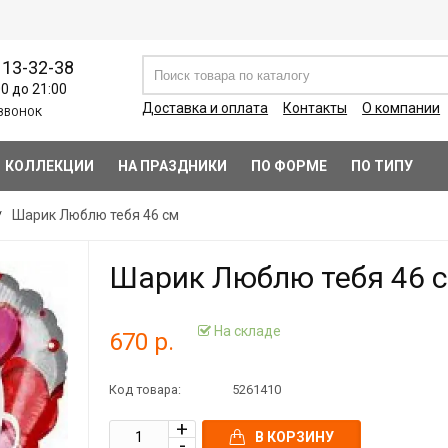
113-32-38
00 до 21:00
Доставка и оплата
Контакты
О компании
ЗВОНОК
КОЛЛЕКЦИИ
НА ПРАЗДНИКИ
ПО ФОРМЕ
ПО ТИПУ
Шарик Люблю тебя 46 см
Шарик Люблю тебя 46 
На складе
670 р.
Код товара:
5261410
В КОРЗИНУ