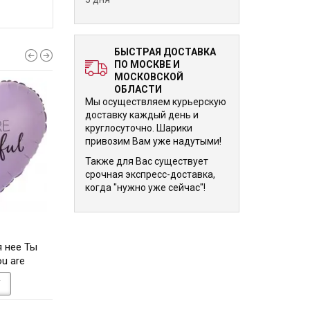
БЫСТРАЯ ДОСТАВКА
ПО МОСКВЕ И
МОСКОВСКОЙ
ОБЛАСТИ
Мы осуществляем курьерскую
доставку каждый день и
круглосуточно. Шарики
привозим Вам уже надутыми!
Также для Вас существует
срочная экспресс-доставка,
когда "нужно уже сейчас"!
670 р.
670 р.
 нее Ты
Шар-сердце Кот и тюльпан
Шар-сердце Любл
u are
в Женский день, 8 Марта
(Love you), Бо
-сиреневое
У
В КОРЗИНУ
В КОРЗИНУ