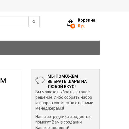
Корзина
0 р.
0
МЫ ПОМОЖЕМ
см
ВЫБРАТЬ ШАРЫ НА
ЛЮБОЙ ВКУС!
Вы можете выбрать готовое
решение, либо собрать набор
из шаров совместно с нашими
менеджерами!
Наши сотрудники с радостью
помогут Вам в создании
Вашего шедевра!