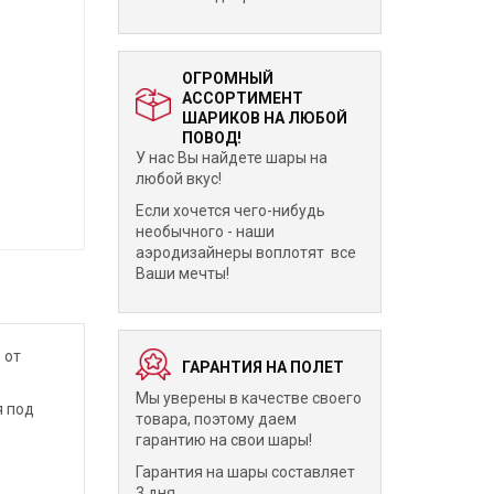
ОГРОМНЫЙ
АССОРТИМЕНТ
ШАРИКОВ НА ЛЮБОЙ
ПОВОД!
У нас Вы найдете шары на
любой вкус!
Если хочется чего-нибудь
необычного - наши
аэродизайнеры воплотят все
Ваши мечты!
 от
ГАРАНТИЯ НА ПОЛЕТ
Мы уверены в качестве своего
я под
товара, поэтому даем
гарантию на свои шары!
Гарантия на шары составляет
3 дня