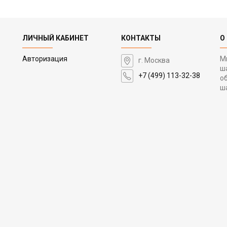
ЛИЧНЫЙ КАБИНЕТ
КОНТАКТЫ
О
Авторизация
М
г. Москва
ш
+7 (499) 113-32-38
о
ш