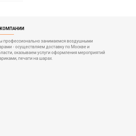
 КОМПАНИИ
ы профессионально занимаемся воздушными
арами - осуществляем доставку по Москве и
бласти, оказываем услуги оформления мероприятий
ариками, печати на шарах.