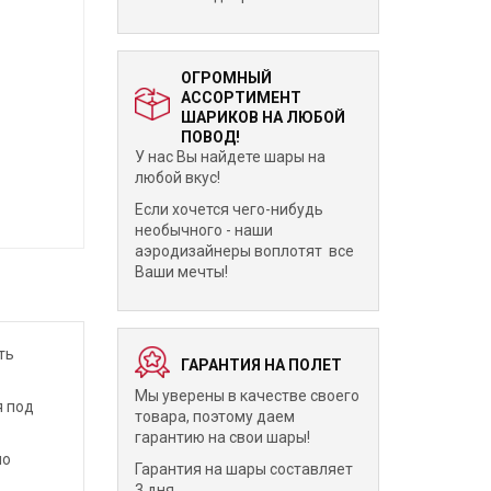
ОГРОМНЫЙ
АССОРТИМЕНТ
ШАРИКОВ НА ЛЮБОЙ
ПОВОД!
У нас Вы найдете шары на
любой вкус!
Если хочется чего-нибудь
необычного - наши
аэродизайнеры воплотят все
Ваши мечты!
ть
ГАРАНТИЯ НА ПОЛЕТ
Мы уверены в качестве своего
я под
товара, поэтому даем
гарантию на свои шары!
мо
Гарантия на шары составляет
3 дня