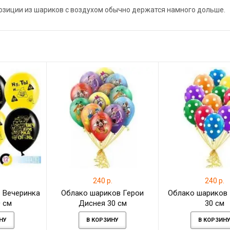
позиции из шариков с воздухом обычно держатся намного дольше.
.
240 р.
240 р.
 Вечеринка
Облако шариков Герои
Облако шариков
0 см
Диснея 30 см
30 см
НУ
В КОРЗИНУ
В КОРЗИН