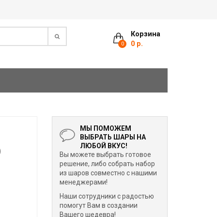
Корзина
0 р.
0
МЫ ПОМОЖЕМ
ВЫБРАТЬ ШАРЫ НА
)
ЛЮБОЙ ВКУС!
Вы можете выбрать готовое
решение, либо собрать набор
из шаров совместно с нашими
менеджерами!
Наши сотрудники с радостью
помогут Вам в создании
Вашего шедевра!