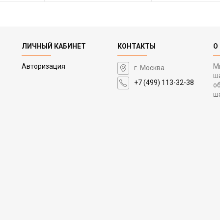
ЛИЧНЫЙ КАБИНЕТ
КОНТАКТЫ
О
Авторизация
М
г. Москва
ш
+7 (499) 113-32-38
о
ш