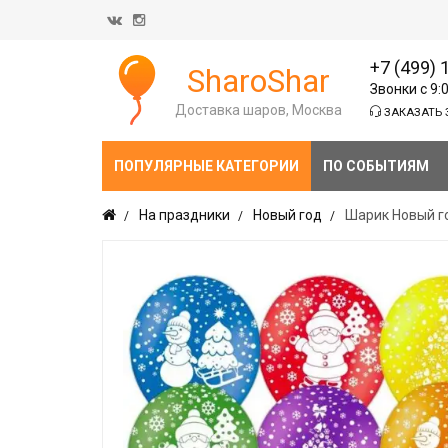
+7 (499) 
SharoShar
Звонки с 9:
Доставка шаров, Москва
ЗАКАЗАТЬ 
ПОПУЛЯРНЫЕ КАТЕГОРИИ
ПО СОБЫТИЯМ
На праздники
Новый год
Шарик Новый го