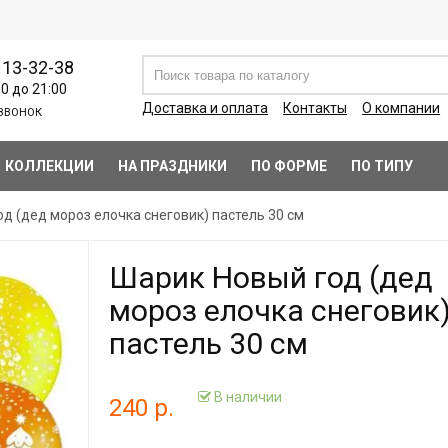
113-32-38
00 до 21:00
Доставка и оплата
Контакты
О компании
ЗВОНОК
КОЛЛЕКЦИИ
НА ПРАЗДНИКИ
ПО ФОРМЕ
ПО ТИПУ
д (дед мороз елочка снеговик) пастель 30 см
Шарик Новый год (дед
мороз елочка снеговик
пастель 30 см
В наличии
240 р.