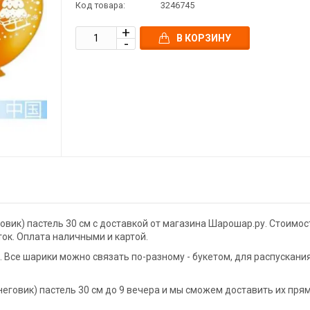
Код товара:
3246745
В КОРЗИНУ
овик) пастель 30 см с доставкой от магазина Шарошар.ру. Стоимос
ток. Оплата наличными и картой.
Все шарики можно связать по-разному - букетом, для распускани
еговик) пастель 30 см до 9 вечера и мы сможем доставить их пря