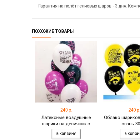
Гарантия на полёт гелиевых шаров - 3 дня. Ком
ПОХОЖИЕ ТОВАРЫ
240 р.
240 р
Латексные воздушные
Облако шариков
шарики на девичник с
огонь 3
гелием
В КОРЗИНУ
В КОРЗИ