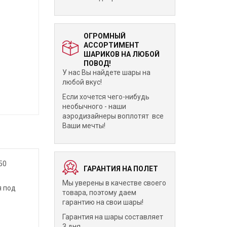
ОГРОМНЫЙ
АССОРТИМЕНТ
ШАРИКОВ НА ЛЮБОЙ
ПОВОД!
У нас Вы найдете шары на
любой вкус!
Если хочется чего-нибудь
необычного - наши
аэродизайнеры воплотят все
Ваши мечты!
50
ГАРАНТИЯ НА ПОЛЕТ
Мы уверены в качестве своего
я под
товара, поэтому даем
гарантию на свои шары!
Гарантия на шары составляет
3 дня