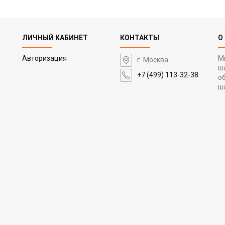
ЛИЧНЫЙ КАБИНЕТ
КОНТАКТЫ
О
Авторизация
М
г. Москва
ш
+7 (499) 113-32-38
о
ш