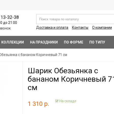
113-32-38
00 до 21:00
Доставка и оплата
Контакты
О компании
ЗВОНОК
КОЛЛЕКЦИИ
НА ПРАЗДНИКИ
ПО ФОРМЕ
ПО ТИПУ
Обезьянка с бананом Коричневый 71 см
Шарик Обезьянка с
бананом Коричневый 7
см
На складе
1 310 р.