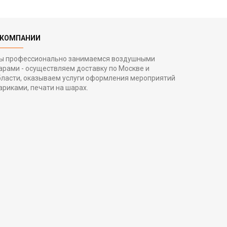
 КОМПАНИИ
ы профессионально занимаемся воздушными
арами - осуществляем доставку по Москве и
бласти, оказываем услуги оформления мероприятий
ариками, печати на шарах.