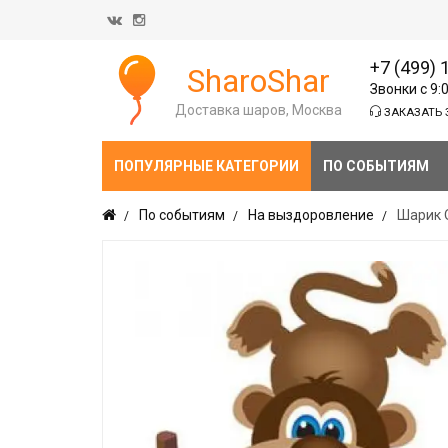
+7 (499) 
SharoShar
Звонки с 9:
Доставка шаров, Москва
ЗАКАЗАТЬ 
ПОПУЛЯРНЫЕ КАТЕГОРИИ
ПО СОБЫТИЯМ
По событиям
На выздоровление
Шарик 