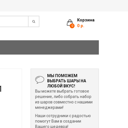
Корзина
0 р.
0
МЫ ПОМОЖЕМ
ВЫБРАТЬ ШАРЫ НА
1
ЛЮБОЙ ВКУС!
Вы можете выбрать готовое
решение, либо собрать набор
из шаров совместно с нашими
менеджерами!
Наши сотрудники с радостью
помогут Вам в создании
Вашего шедевра!