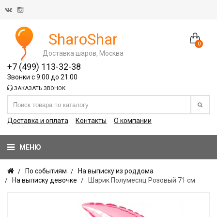
SharoShar
0
Доставка шаров, Москва
+7 (499) 113-32-38
Звонки с 9:00 до 21:00
ЗАКАЗАТЬ ЗВОНОК
Доставка и оплата
Контакты
О компании
МЕНЮ
По событиям
На выписку из роддома
На выписку девочке
Шарик Полумесяц Розовый 71 см