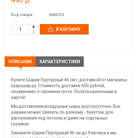
490 р.
Код товара:
6084123
В КОРЗИНУ
ОПИСАНИЕ
ХАРАКТЕРИСТИКИ
Купите Шарик Пурпурный 46 см с доставкой от магазина
Шарошар.ру. Стоимость доставки 450 рублей,
независимо от времени суток. Оплата наличными и
картой.
Мы доставляем воздушные шары круглосуточно. Все
шарики можно связать по-разному - букетом, для
распускания под потолок и даже на отдельных
грузиках.
Закажите Шарик Пурпурный 46 см до 9 вечера и мы