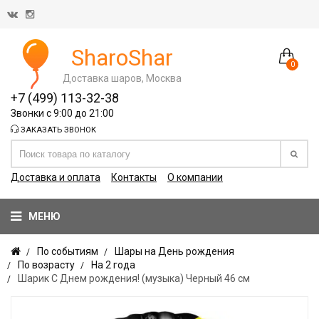
SharoShar
0
Доставка шаров, Москва
+7 (499) 113-32-38
Звонки с 9:00 до 21:00
ЗАКАЗАТЬ ЗВОНОК
Доставка и оплата
Контакты
О компании
МЕНЮ
По событиям
Шары на День рождения
По возрасту
На 2 года
Шарик С Днем рождения! (музыка) Черный 46 см