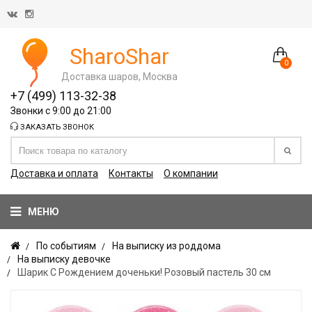
SharoShar
0
Доставка шаров, Москва
+7 (499) 113-32-38
Звонки с 9:00 до 21:00
ЗАКАЗАТЬ ЗВОНОК
Доставка и оплата
Контакты
О компании
МЕНЮ
По событиям
На выписку из роддома
На выписку девочке
Шарик С Рождением доченьки! Розовый пастель 30 см