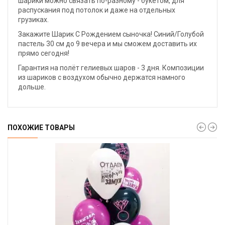
шарики можно связать по-разному - букетом, для
распускания под потолок и даже на отдельных
грузиках.
Закажите Шарик С Рождением сыночка! Синий/Голубой
пастель 30 см до 9 вечера и мы сможем доставить их
прямо сегодня!
Гарантия на полёт гелиевых шаров - 3 дня. Композиции
из шариков с воздухом обычно держатся намного
дольше.
ПОХОЖИЕ ТОВАРЫ