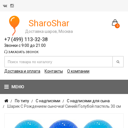
SharoShar
0
Доставка шаров, Москва
+7 (499) 113-32-38
Звонки с 9:00 до 21:00
ЗАКАЗАТЬ ЗВОНОК
Доставка и оплата
Контакты
О компании
МЕНЮ
По типу
С надписями
С надписями для сына
Шарик С Рождением сыночка! Синий/Голубой пастель 30 см