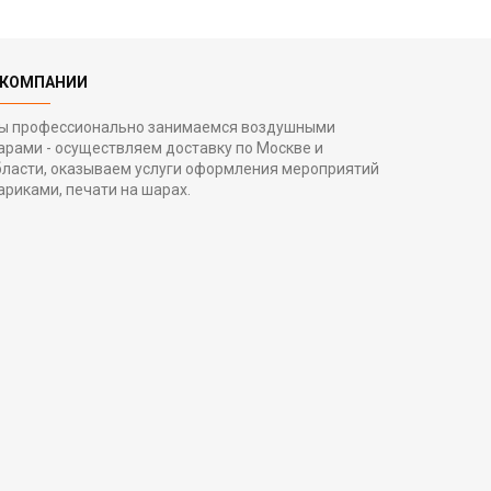
 КОМПАНИИ
ы профессионально занимаемся воздушными
арами - осуществляем доставку по Москве и
бласти, оказываем услуги оформления мероприятий
ариками, печати на шарах.