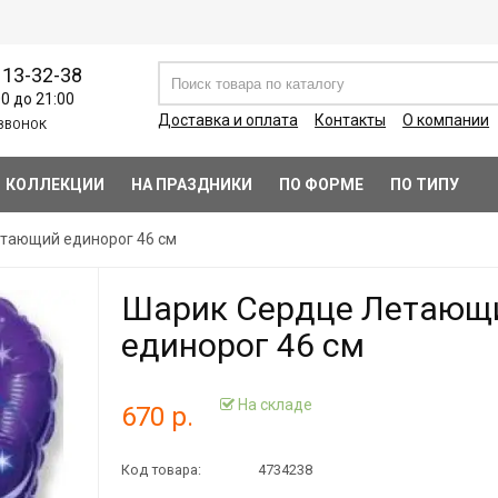
113-32-38
00 до 21:00
Доставка и оплата
Контакты
О компании
ЗВОНОК
КОЛЛЕКЦИИ
НА ПРАЗДНИКИ
ПО ФОРМЕ
ПО ТИПУ
тающий единорог 46 см
Шарик Сердце Летающ
единорог 46 см
На складе
670 р.
Код товара:
4734238