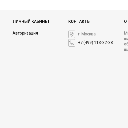
ЛИЧНЫЙ КАБИНЕТ
КОНТАКТЫ
О
Авторизация
М
г. Москва
ш
+7 (499) 113-32-38
о
ш