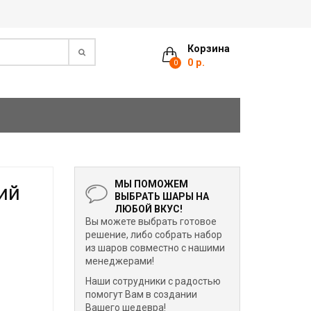
Корзина
0 р.
0
МЫ ПОМОЖЕМ
ий
ВЫБРАТЬ ШАРЫ НА
ЛЮБОЙ ВКУС!
Вы можете выбрать готовое
решение, либо собрать набор
из шаров совместно с нашими
менеджерами!
Наши сотрудники с радостью
помогут Вам в создании
Вашего шедевра!