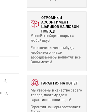
ОГРОМНЫЙ
АССОРТИМЕНТ
ШАРИКОВ НА ЛЮБОЙ
ПОВОД!
У нас Вы найдете шары на
любой вкус!
Если хочется чего-нибудь
необычного - наши
аэродизайнеры воплотят все
Ваши мечты!
лей,
ГАРАНТИЯ НА ПОЛЕТ
Мы уверены в качестве своего
я под
товара, поэтому даем
гарантию на свои шары!
Гарантия на шары составляет
3 дня