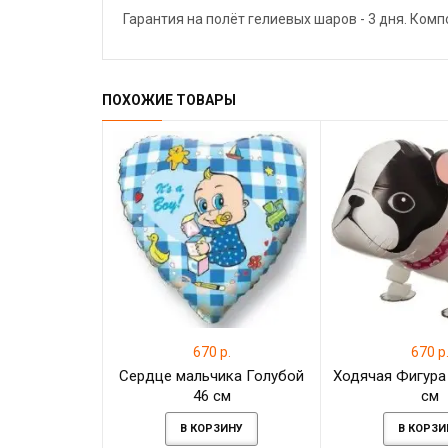
Гарантия на полёт гелиевых шаров - 3 дня. Ком
ПОХОЖИЕ ТОВАРЫ
670 р.
670 р
Сердце мальчика Голубой
Ходячая Фигура
46 см
см
В КОРЗИНУ
В КОРЗИ