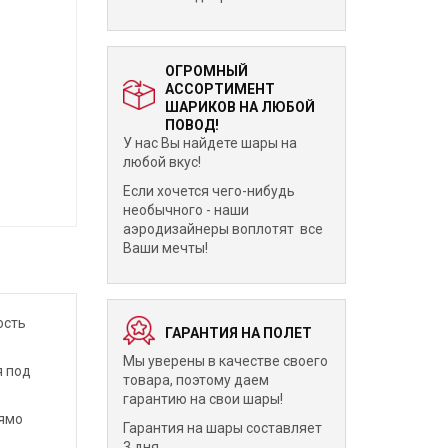
ОГРОМНЫЙ
АССОРТИМЕНТ
ШАРИКОВ НА ЛЮБОЙ
ПОВОД!
У нас Вы найдете шары на
любой вкус!
Если хочется чего-нибудь
необычного - наши
аэродизайнеры воплотят все
Ваши мечты!
ость
ГАРАНТИЯ НА ПОЛЕТ
Мы уверены в качестве своего
я под
товара, поэтому даем
гарантию на свои шары!
рямо
Гарантия на шары составляет
3 дня