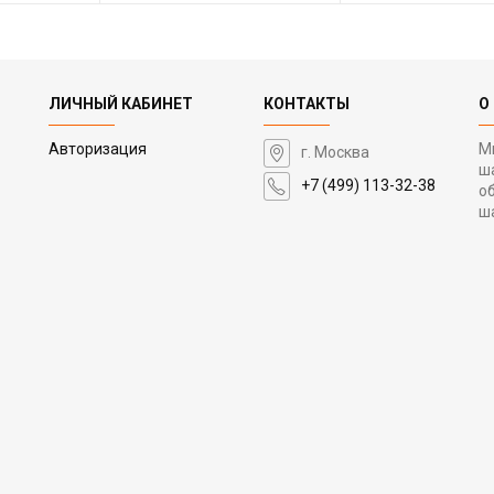
ЛИЧНЫЙ КАБИНЕТ
КОНТАКТЫ
О
Авторизация
М
г. Москва
ш
+7 (499) 113-32-38
о
ш