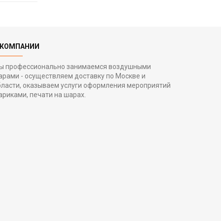
 КОМПАНИИ
ы профессионально занимаемся воздушными
арами - осуществляем доставку по Москве и
бласти, оказываем услуги оформления мероприятий
ариками, печати на шарах.