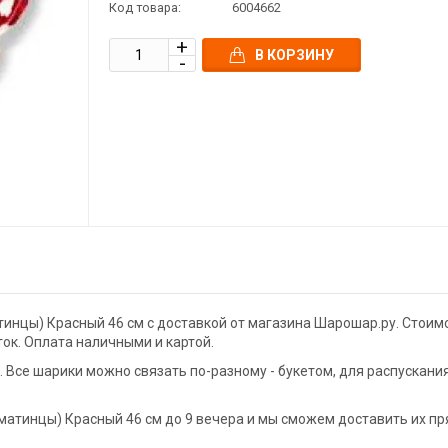
Код товара:
6004662
В КОРЗИНУ
инцы) Красный 46 см с доставкой от магазина Шарошар.ру. Стоим
ток. Оплата наличными и картой.
Все шарики можно связать по-разному - букетом, для распускани
атинцы) Красный 46 см до 9 вечера и мы сможем доставить их п