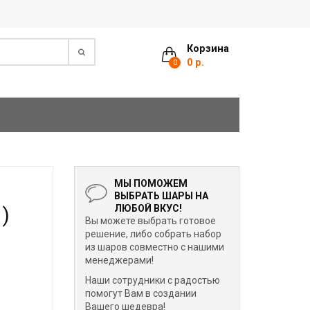
Корзина
0 р.
0
МЫ ПОМОЖЕМ
ВЫБРАТЬ ШАРЫ НА
)
ЛЮБОЙ ВКУС!
Вы можете выбрать готовое
решение, либо собрать набор
из шаров совместно с нашими
менеджерами!
Наши сотрудники с радостью
помогут Вам в создании
Вашего шедевра!