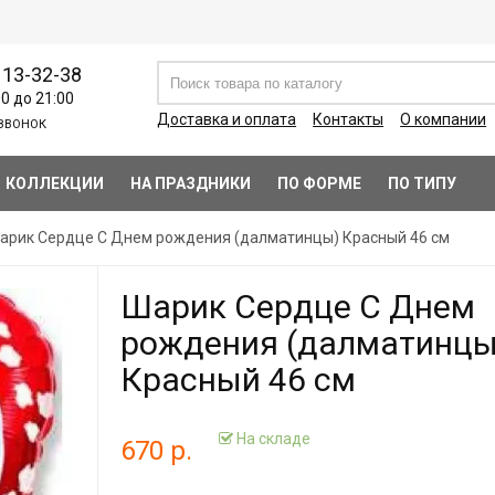
113-32-38
00 до 21:00
Доставка и оплата
Контакты
О компании
ЗВОНОК
КОЛЛЕКЦИИ
НА ПРАЗДНИКИ
ПО ФОРМЕ
ПО ТИПУ
арик Сердце С Днем рождения (далматинцы) Красный 46 см
Шарик Сердце С Днем
рождения (далматинцы
Красный 46 см
На складе
670 р.