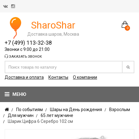
SharoShar
0
Доставка шаров, Москва
+7 (499) 113-32-38
Звонки с 9:00 до 21:00
ЗАКАЗАТЬ ЗВОНОК
Доставка и оплата
Контакты
О компании
МЕНЮ
По событиям
Шары на День рождения
Взрослым
Для мужчин
65 лет мужчине
Шарик Цифра 6 Серебро 102 см