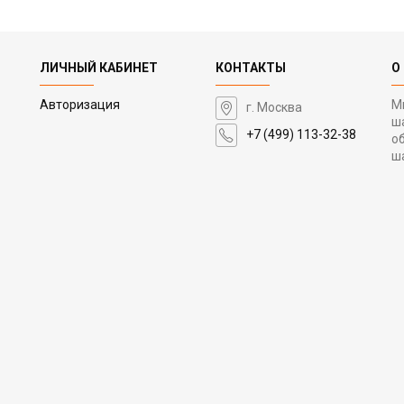
ЛИЧНЫЙ КАБИНЕТ
КОНТАКТЫ
О
Авторизация
М
г. Москва
ш
+7 (499) 113-32-38
о
ш