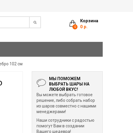
Корзина
0 р.
0
ебро 102 см
МЫ ПОМОЖЕМ
о
ВЫБРАТЬ ШАРЫ НА
ЛЮБОЙ ВКУС!
Вы можете выбрать готовое
решение, либо собрать набор
из шаров совместно с нашими
менеджерами!
Наши сотрудники с радостью
помогут Вам в создании
Вашего шедевра!