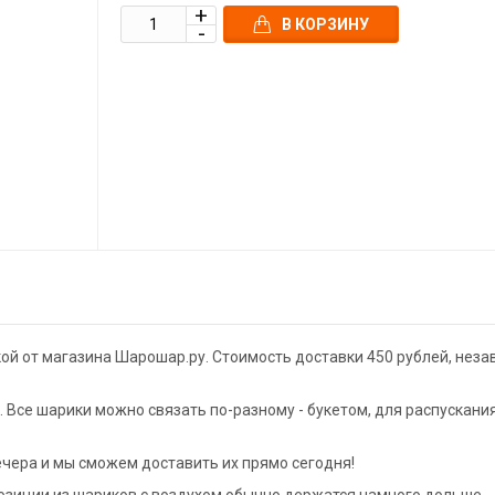
В КОРЗИНУ
кой от магазина Шарошар.ру. Стоимость доставки 450 рублей, нез
Все шарики можно связать по-разному - букетом, для распускани
ечера и мы сможем доставить их прямо сегодня!