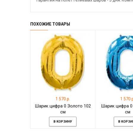
Гарантия на полёт гелиевых шаров - 3 дня. Ком
ПОХОЖИЕ ТОВАРЫ
1 570 р.
1 570 р
Шарик цифра 0 Золото 102
Шарик цифра 0
см
см
В КОРЗИНУ
В КОРЗИ