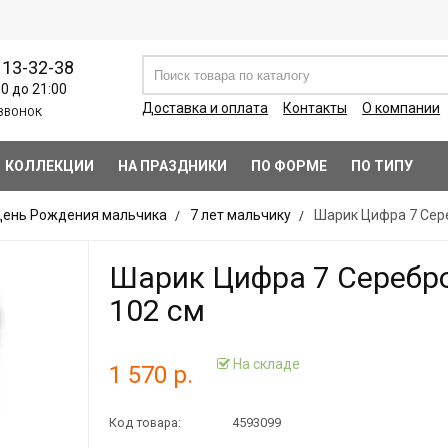
113-32-38
00 до 21:00
Доставка и оплата
Контакты
О компании
ЗВОНОК
КОЛЛЕКЦИИ
НА ПРАЗДНИКИ
ПО ФОРМЕ
ПО ТИПУ
ень Рождения мальчика
7 лет мальчику
Шарик Цифра 7 Сер
Шарик Цифра 7 Серебр
102 см
На складе
1 570 р.
Код товара:
4593099