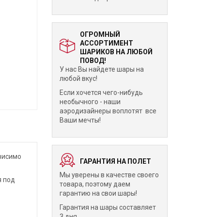
ОГРОМНЫЙ
АССОРТИМЕНТ
ШАРИКОВ НА ЛЮБОЙ
ПОВОД!
У нас Вы найдете шары на
любой вкус!
Если хочется чего-нибудь
необычного - наши
аэродизайнеры воплотят все
Ваши мечты!
ависимо
ГАРАНТИЯ НА ПОЛЕТ
Мы уверены в качестве своего
я под
товара, поэтому даем
гарантию на свои шары!
Гарантия на шары составляет
3 дня