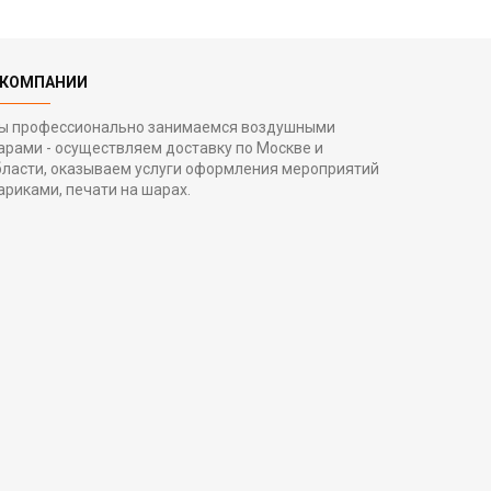
 КОМПАНИИ
ы профессионально занимаемся воздушными
арами - осуществляем доставку по Москве и
бласти, оказываем услуги оформления мероприятий
ариками, печати на шарах.