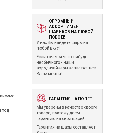
ОГРОМНЫЙ
АССОРТИМЕНТ
ШАРИКОВ НА ЛЮБОЙ
ПОВОД!
У нас Вы найдете шары на
любой вкус!
Если хочется чего-нибудь
необычного - наши
аэродизайнеры воплотят все
Ваши мечты!
ависимо
ГАРАНТИЯ НА ПОЛЕТ
Мы уверены в качестве своего
я под
товара, поэтому даем
гарантию на свои шары!
Гарантия на шары составляет
3 дня