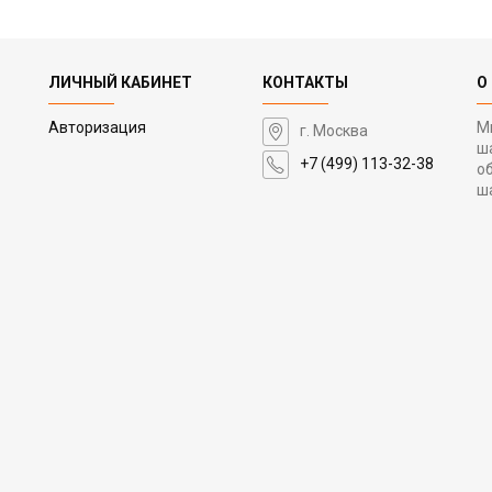
ЛИЧНЫЙ КАБИНЕТ
КОНТАКТЫ
О
Авторизация
М
г. Москва
ш
+7 (499) 113-32-38
о
ш