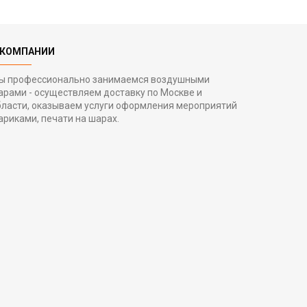
 КОМПАНИИ
ы профессионально занимаемся воздушными
арами - осуществляем доставку по Москве и
бласти, оказываем услуги оформления мероприятий
ариками, печати на шарах.