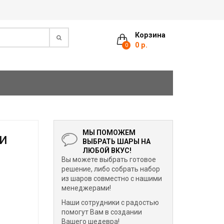
Корзина
0 р.
0
МЫ ПОМОЖЕМ
и
ВЫБРАТЬ ШАРЫ НА
ЛЮБОЙ ВКУС!
Вы можете выбрать готовое
решение, либо собрать набор
из шаров совместно с нашими
менеджерами!
Наши сотрудники с радостью
помогут Вам в создании
Вашего шедевра!