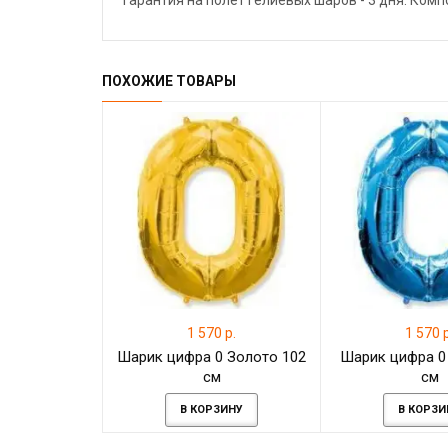
Гарантия на полёт гелиевых шаров - 3 дня. Ком
ПОХОЖИЕ ТОВАРЫ
1 570 р.
1 570 р
Шарик цифра 0 Золото 102
Шарик цифра 0
см
см
В КОРЗИНУ
В КОРЗИ