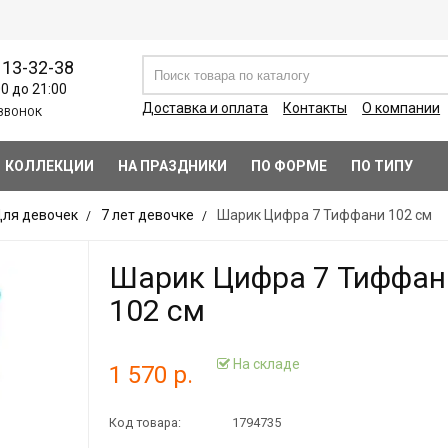
113-32-38
00 до 21:00
Доставка и оплата
Контакты
О компании
ЗВОНОК
КОЛЛЕКЦИИ
НА ПРАЗДНИКИ
ПО ФОРМЕ
ПО ТИПУ
ля девочек
7 лет девочке
Шарик Цифра 7 Тиффани 102 см
Шарик Цифра 7 Тиффан
102 см
На складе
1 570 р.
Код товара:
1794735