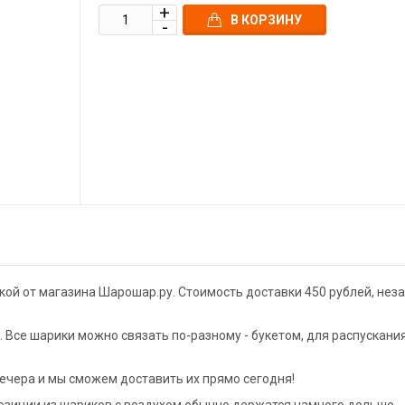
В КОРЗИНУ
кой от магазина Шарошар.ру. Стоимость доставки 450 рублей, нез
Все шарики можно связать по-разному - букетом, для распускани
ечера и мы сможем доставить их прямо сегодня!