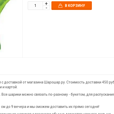
В КОРЗИНУ
 с доставкой от магазина Шарошар.ру. Стоимость доставки 450 ру
 и картой.
Все шарики можно связать по-разному - букетом, для распускани
см до 9 вечера и мы сможем доставить их прямо сегодня!