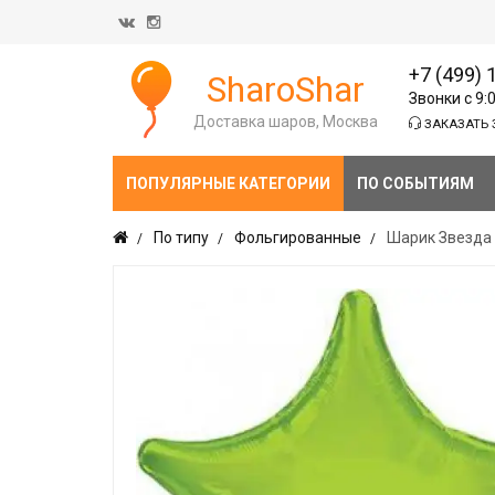
+7 (499) 
SharoShar
Звонки с 9:
Доставка шаров, Москва
ЗАКАЗАТЬ 
ПОПУЛЯРНЫЕ КАТЕГОРИИ
ПО СОБЫТИЯМ
По типу
Фольгированные
Шарик Звезда