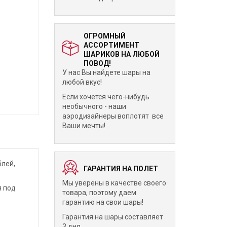
ОГРОМНЫЙ
АССОРТИМЕНТ
ШАРИКОВ НА ЛЮБОЙ
ПОВОД!
У нас Вы найдете шары на
любой вкус!
Если хочется чего-нибудь
необычного - наши
аэродизайнеры воплотят все
Ваши мечты!
блей,
ГАРАНТИЯ НА ПОЛЕТ
Мы уверены в качестве своего
я под
товара, поэтому даем
гарантию на свои шары!
Гарантия на шары составляет
3 дня