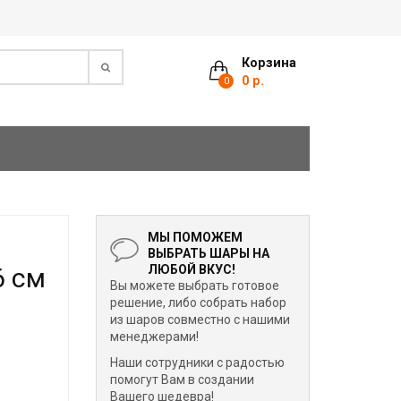
Корзина
0 р.
0
МЫ ПОМОЖЕМ
ВЫБРАТЬ ШАРЫ НА
6 см
ЛЮБОЙ ВКУС!
Вы можете выбрать готовое
решение, либо собрать набор
из шаров совместно с нашими
менеджерами!
Наши сотрудники с радостью
помогут Вам в создании
Вашего шедевра!