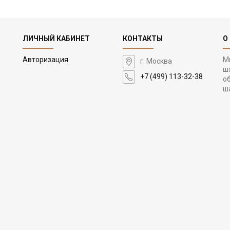
ЛИЧНЫЙ КАБИНЕТ
КОНТАКТЫ
О
Авторизация
М
г. Москва
ш
+7 (499) 113-32-38
о
ш