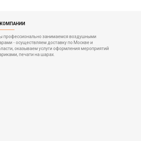
 КОМПАНИИ
ы профессионально занимаемся воздушными
арами - осуществляем доставку по Москве и
бласти, оказываем услуги оформления мероприятий
ариками, печати на шарах.