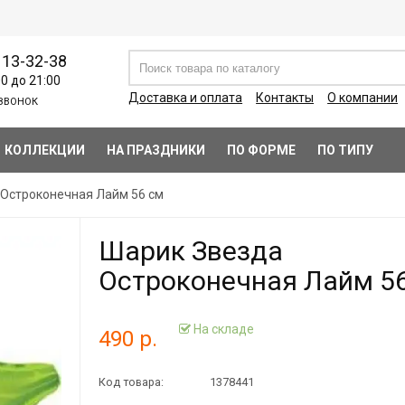
113-32-38
00 до 21:00
Доставка и оплата
Контакты
О компании
ЗВОНОК
КОЛЛЕКЦИИ
НА ПРАЗДНИКИ
ПО ФОРМЕ
ПО ТИПУ
 Остроконечная Лайм 56 см
Шарик Звезда
Остроконечная Лайм 5
На складе
490 р.
Код товара:
1378441