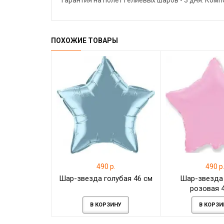
Гарантия на полёт гелиевых шаров - 3 дня. Ком
ПОХОЖИЕ ТОВАРЫ
490 р.
490 р
Шар-звезда голубая 46 см
Шар-звезда
розовая 
В КОРЗИНУ
В КОРЗИ