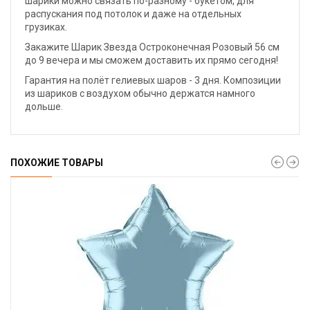
шарики можно связать по-разному - букетом, для
распускания под потолок и даже на отдельных
грузиках.
Закажите Шарик Звезда Остроконечная Розовый 56 см
до 9 вечера и мы сможем доставить их прямо сегодня!
Гарантия на полёт гелиевых шаров - 3 дня. Композиции
из шариков с воздухом обычно держатся намного
дольше.
ПОХОЖИЕ ТОВАРЫ