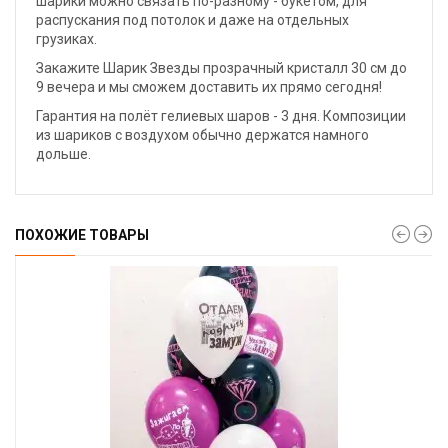
шарики можно связать по-разному - букетом, для
распускания под потолок и даже на отдельных
грузиках.
Закажите Шарик Звезды прозрачный кристалл 30 см до
9 вечера и мы сможем доставить их прямо сегодня!
Гарантия на полёт гелиевых шаров - 3 дня. Композиции
из шариков с воздухом обычно держатся намного
дольше.
ПОХОЖИЕ ТОВАРЫ