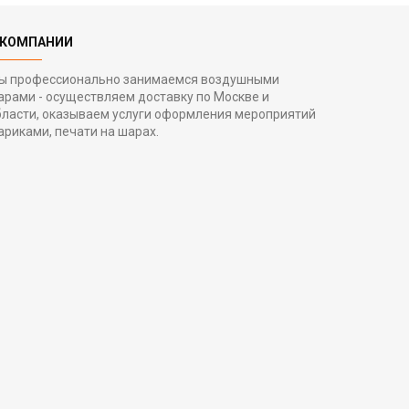
 КОМПАНИИ
ы профессионально занимаемся воздушными
арами - осуществляем доставку по Москве и
бласти, оказываем услуги оформления мероприятий
ариками, печати на шарах.