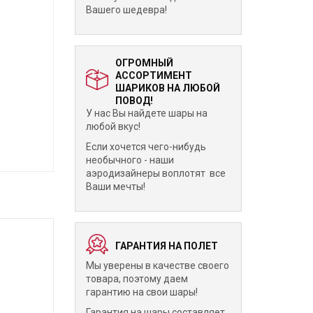
Вашего шедевра!
ОГРОМНЫЙ
АССОРТИМЕНТ
ШАРИКОВ НА ЛЮБОЙ
ПОВОД!
У нас Вы найдете шары на
любой вкус!
Если хочется чего-нибудь
необычного - наши
аэродизайнеры воплотят все
Ваши мечты!
ГАРАНТИЯ НА ПОЛЕТ
Мы уверены в качестве своего
товара, поэтому даем
гарантию на свои шары!
Гарантия на шары составляет