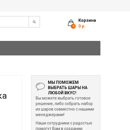
Корзина
0 р.
0
МЫ ПОМОЖЕМ
ВЫБРАТЬ ШАРЫ НА
ка
ЛЮБОЙ ВКУС!
Вы можете выбрать готовое
решение, либо собрать набор
из шаров совместно с нашими
менеджерами!
Наши сотрудники с радостью
помогут Вам в создании