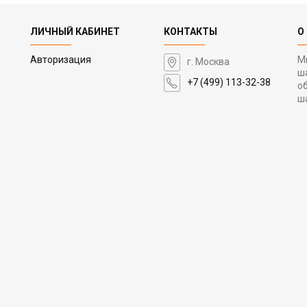
ЛИЧНЫЙ КАБИНЕТ
КОНТАКТЫ
О
Авторизация
М
г. Москва
ш
+7 (499) 113-32-38
о
ш