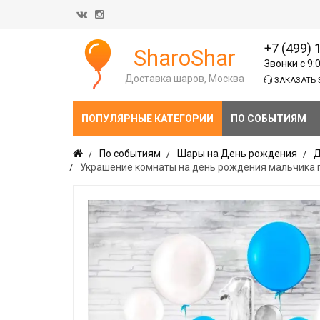
+7 (499) 
SharoShar
Звонки с 9:
Доставка шаров, Москва
ЗАКАЗАТЬ 
ПОПУЛЯРНЫЕ КАТЕГОРИИ
ПО СОБЫТИЯМ
По событиям
Шары на День рождения
Д
Украшение комнаты на день рождения мальчика