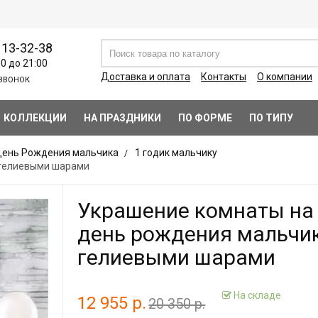
113-32-38
00 до 21:00
Доставка и оплата
Контакты
О компании
ЗВОНОК
КОЛЛЕКЦИИ
НА ПРАЗДНИКИ
ПО ФОРМЕ
ПО ТИПУ
ень Рождения мальчика
1 годик мальчику
 гелиевыми шарами
Украшение комнаты на
день рождения мальчи
гелиевыми шарами
На складе
12 955 р.
20 350 р.