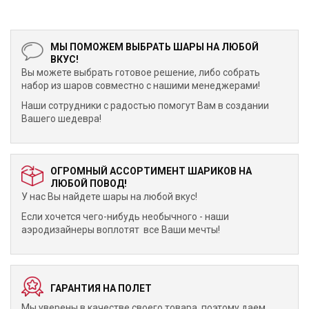
МЫ ПОМОЖЕМ ВЫБРАТЬ ШАРЫ НА ЛЮБОЙ
ВКУС!
Вы можете выбрать готовое решение, либо собрать
набор из шаров совместно с нашими менеджерами!
Наши сотрудники с радостью помогут Вам в создании
Вашего шедевра!
ОГРОМНЫЙ АССОРТИМЕНТ ШАРИКОВ НА
ЛЮБОЙ ПОВОД!
У нас Вы найдете шары на любой вкус!
Если хочется чего-нибудь необычного - наши
аэродизайнеры воплотят все Ваши мечты!
ГАРАНТИЯ НА ПОЛЕТ
Мы уверены в качестве своего товара, поэтому даем