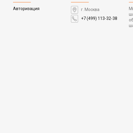
Авторизация
М
г. Москва
ш
+7 (499) 113-32-38
о
ш