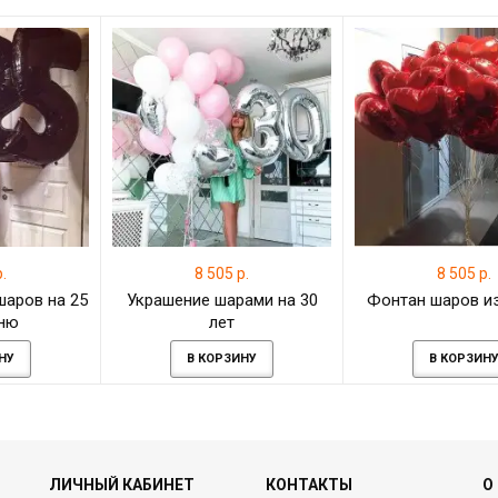
.
8 505 р.
8 505 р.
шаров на 25
Украшение шарами на 30
Фонтан шаров и
рню
лет
НУ
В КОРЗИНУ
В КОРЗИН
ЛИЧНЫЙ КАБИНЕТ
КОНТАКТЫ
О