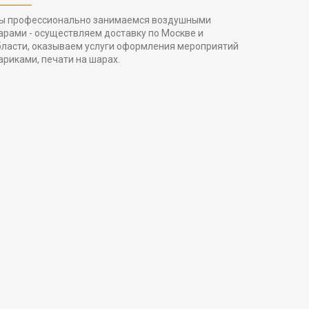
ы профессионально занимаемся воздушными
арами - осуществляем доставку по Москве и
бласти, оказываем услуги оформления мероприятий
ариками, печати на шарах.