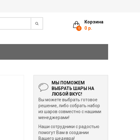
Корзина
0 р.
0
МЫ ПОМОЖЕМ
ВЫБРАТЬ ШАРЫ НА
ЛЮБОЙ ВКУС!
Вы можете выбрать готовое
решение, либо собрать набор
из шаров совместно с нашими
менеджерами!
Наши сотрудники с радостью
помогут Вам в создании
Вашего шедевра!