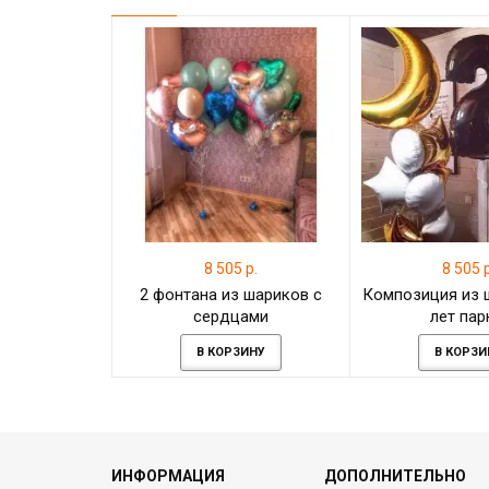
8 505 р.
8 505 р
2 фонтана из шариков с
Композиция из 
сердцами
лет па
В КОРЗИНУ
В КОРЗИ
ИНФОРМАЦИЯ
ДОПОЛНИТЕЛЬНО