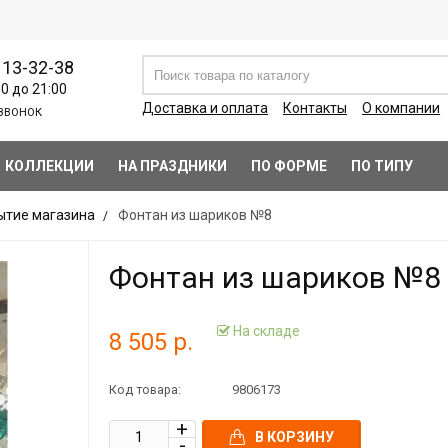
113-32-38
00 до 21:00
Доставка и оплата
Контакты
О компании
ЗВОНОК
КОЛЛЕКЦИИ
НА ПРАЗДНИКИ
ПО ФОРМЕ
ПО ТИПУ
ытие магазина
Фонтан из шариков №8
Фонтан из шариков №8
На складе
8 505 р.
Код товара:
9806173
В КОРЗИНУ