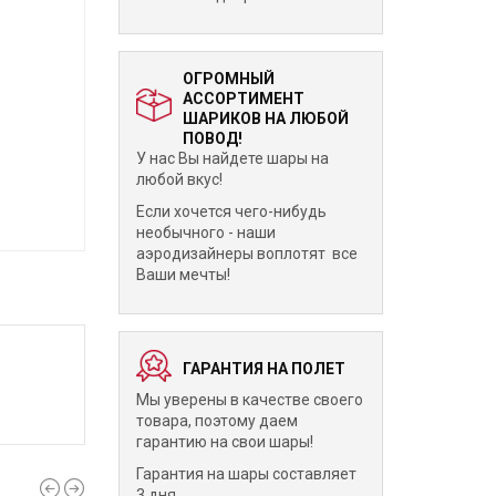
ОГРОМНЫЙ
АССОРТИМЕНТ
ШАРИКОВ НА ЛЮБОЙ
ПОВОД!
У нас Вы найдете шары на
любой вкус!
Если хочется чего-нибудь
необычного - наши
аэродизайнеры воплотят все
Ваши мечты!
ГАРАНТИЯ НА ПОЛЕТ
Мы уверены в качестве своего
товара, поэтому даем
гарантию на свои шары!
Гарантия на шары составляет
3 дня