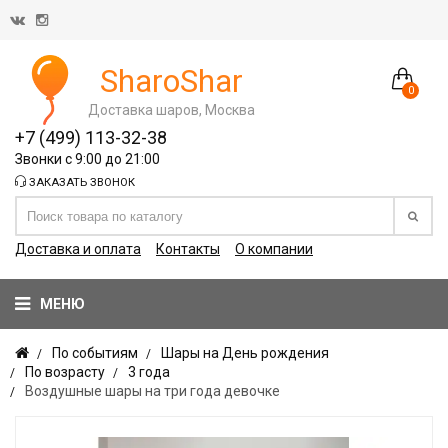
SharoShar
0
Доставка шаров, Москва
+7 (499) 113-32-38
Звонки с 9:00 до 21:00
ЗАКАЗАТЬ ЗВОНОК
Доставка и оплата
Контакты
О компании
МЕНЮ
По событиям
Шары на День рождения
По возрасту
3 года
Воздушные шары на три года девочке