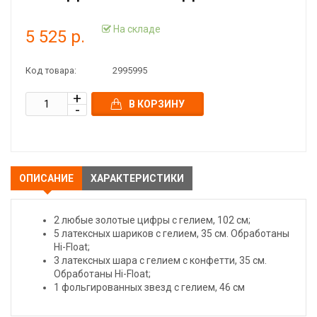
На складе
5 525 р.
Код товара:
2995995
В КОРЗИНУ
ОПИСАНИЕ
ХАРАКТЕРИСТИКИ
2 любые золотые цифры с гелием, 102 см;
5 латексных шариков с гелием, 35 см. Обработаны
Hi-Float;
3 латексных шара с гелием с конфетти, 35 см.
Обработаны Hi-Float;
1 фольгированных звезд с гелием, 46 см