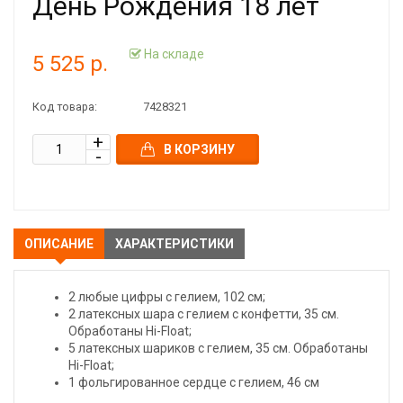
День Рождения 18 лет
На складе
5 525 р.
Код товара:
7428321
В КОРЗИНУ
ОПИСАНИЕ
ХАРАКТЕРИСТИКИ
2 любые цифры с гелием, 102 см;
2 латексных шара с гелием с конфетти, 35 см.
Обработаны Hi-Float;
5 латексных шариков с гелием, 35 см. Обработаны
Hi-Float;
1 фольгированное сердце с гелием, 46 см