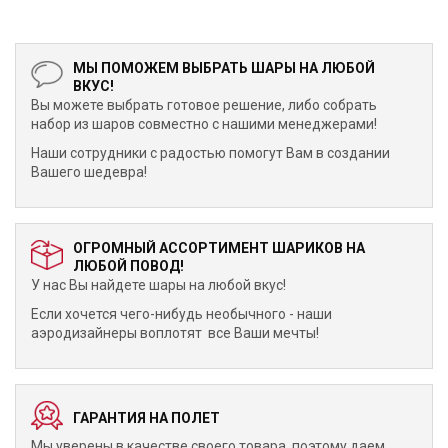
МЫ ПОМОЖЕМ ВЫБРАТЬ ШАРЫ НА ЛЮБОЙ
ВКУС!
Вы можете выбрать готовое решение, либо собрать
набор из шаров совместно с нашими менеджерами!
Наши сотрудники с радостью помогут Вам в создании
Вашего шедевра!
ОГРОМНЫЙ АССОРТИМЕНТ ШАРИКОВ НА
ЛЮБОЙ ПОВОД!
У нас Вы найдете шары на любой вкус!
Если хочется чего-нибудь необычного - наши
аэродизайнеры воплотят все Ваши мечты!
ГАРАНТИЯ НА ПОЛЕТ
Мы уверены в качестве своего товара, поэтому даем