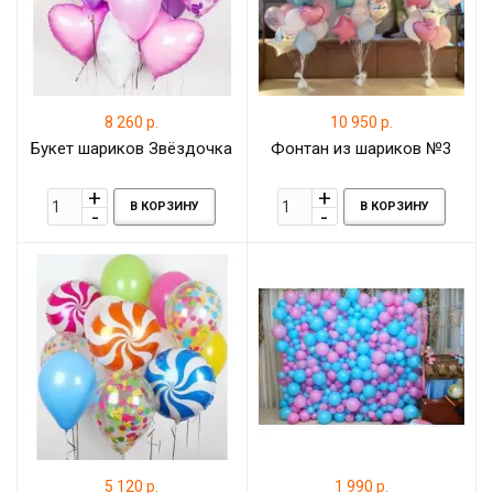
8 260 р.
10 950 р.
Букет шариков Звёздочка
Фонтан из шариков №3
В КОРЗИНУ
В КОРЗИНУ
5 120 р.
1 990 р.