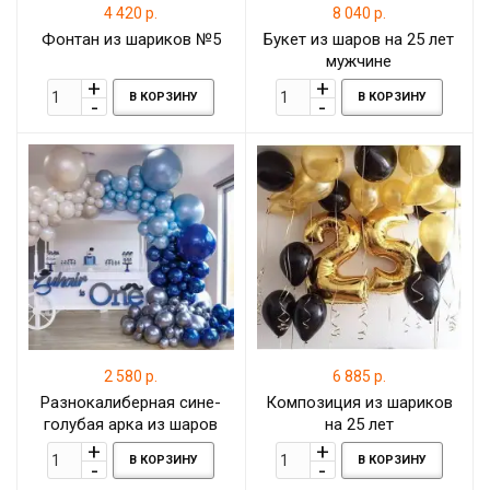
4 420 р.
8 040 р.
Фонтан из шариков №5
Букет из шаров на 25 лет
мужчине
В КОРЗИНУ
В КОРЗИНУ
2 580 р.
6 885 р.
Разнокалиберная сине-
Композиция из шариков
голубая арка из шаров
на 25 лет
разного размера, 1 метр
В КОРЗИНУ
В КОРЗИНУ