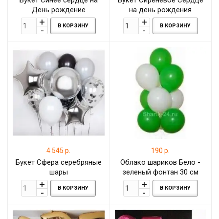
Букет Синее сердце на
Букет Сиреневое Сердце
День рождение
на день рождения
В КОРЗИНУ
В КОРЗИНУ
4 545 р.
190 р.
Букет Сфера серебряные
Облако шариков Бело -
шары
зеленый фонтан 30 см
В КОРЗИНУ
В КОРЗИНУ