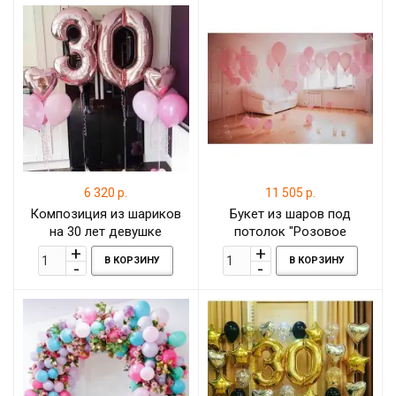
6 320 р.
11 505 р.
Композиция из шариков
Букет из шаров под
на 30 лет девушке
потолок "Розовое
настроение"
В КОРЗИНУ
В КОРЗИНУ