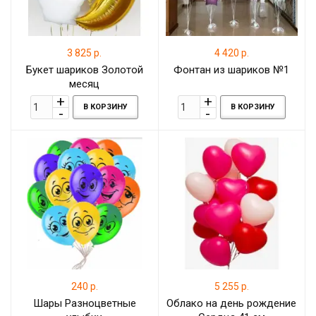
3 825 р.
4 420 р.
Букет шариков Золотой
Фонтан из шариков №1
месяц
В КОРЗИНУ
В КОРЗИНУ
240 р.
5 255 р.
Шары Разноцветные
Облако на день рождение