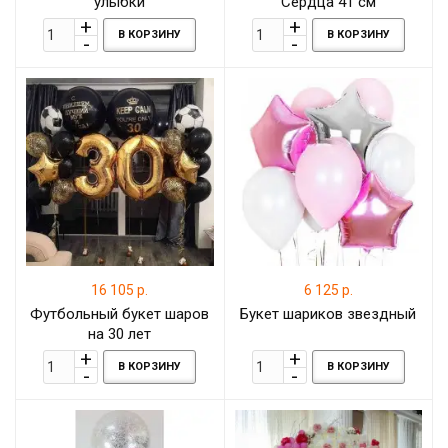
улыбки
Сердца 41 см
В КОРЗИНУ
В КОРЗИНУ
16 105 р.
6 125 р.
Футбольный букет шаров
Букет шариков звездный
на 30 лет
В КОРЗИНУ
В КОРЗИНУ