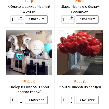
190 р.
240 р.
Облако шариков Черный
Шары Черные с белым
фонтан
горошком
В КОРЗИНУ
В КОРЗИНУ
10 265 р.
8 505 р.
Набор из шаров "Герой
Фонтан шаров из сердец
всегда герой"
В КОРЗИНУ
В КОРЗИНУ