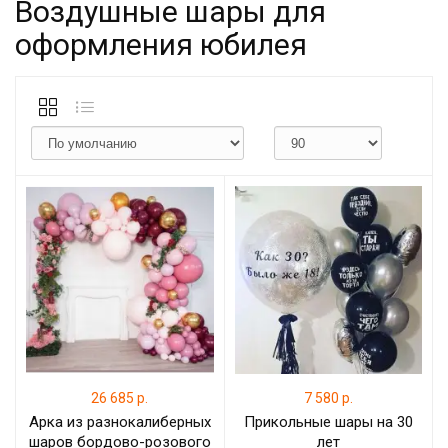
Воздушные шары для
оформления юбилея
26 685 р.
7 580 р.
Арка из разнокалиберных
Прикольные шары на 30
шаров бордово-розового
лет