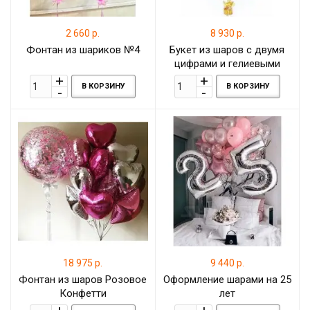
2 660 р.
8 930 р.
Фонтан из шариков №4
Букет из шаров с двумя
цифрами и гелиевыми
шарами на день рождение
В КОРЗИНУ
В КОРЗИНУ
взрослого
18 975 р.
9 440 р.
Фонтан из шаров Розовое
Оформление шарами на 25
Конфетти
лет