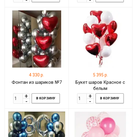
4 330 р.
5 395 р.
Фонтан из шариков №7
Букет шаров Красное с
белым
В КОРЗИНУ
В КОРЗИНУ