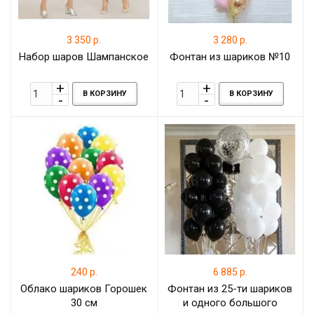
3 350 р.
3 280 р.
Набор шаров Шампанское
Фонтан из шариков №10
В КОРЗИНУ
В КОРЗИНУ
240 р.
6 885 р.
Облако шариков Горошек
Фонтан из 25-ти шариков
30 см
и одного большого