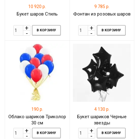
10 920 р.
9 785 р.
Букет шаров Стиль
Фонтан из розовых шаров
В КОРЗИНУ
В КОРЗИНУ
190 р.
4 130 р.
Облако шариков Триколор
Букет шариков Черные
30 см
звезды
В КОРЗИНУ
В КОРЗИНУ