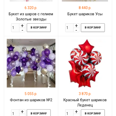
6 320 р.
8 440 р.
Букет из шаров с гелием
Букет шариков Усы
Золотые звезды
В КОРЗИНУ
В КОРЗИНУ
5 055 р.
3 870 р.
Фонтан из шариков №2
Красный букет шариков
Леденец
В КОРЗИНУ
В КОРЗИНУ