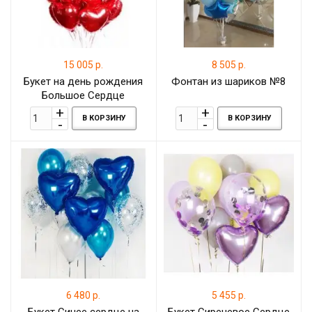
15 005 р.
8 505 р.
Букет на день рождения
Фонтан из шариков №8
Большое Сердце
В КОРЗИНУ
В КОРЗИНУ
6 480 р.
5 455 р.