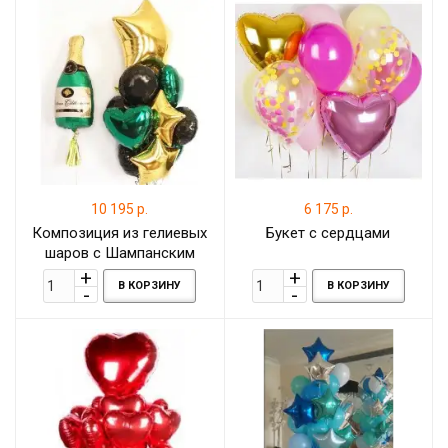
10 195 р.
6 175 р.
Композиция из гелиевых
Букет с сердцами
шаров с Шампанским
В КОРЗИНУ
В КОРЗИНУ