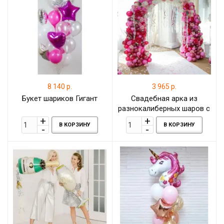
8 140 р.
3 965 р.
Букет шариков Гигант
Свадебная арка из
разнокалиберных шаров с
живыми цветами, 1 метр
В КОРЗИНУ
В КОРЗИНУ