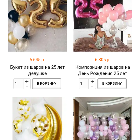
5 645 р.
6 805 р.
Букет из шаров на 25 лет
Композиция из шаров на
девушке
День Рождения 25 лет
девушке
В КОРЗИНУ
В КОРЗИНУ