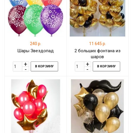
240 р.
11 645 р.
Шары Звездопад
2 больших фонтана из
шаров
В КОРЗИНУ
В КОРЗИНУ