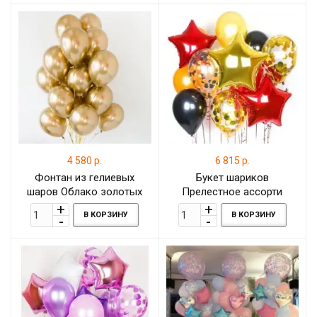
4 580 р.
6 815 р.
Фонтан из гелиевых
Букет шариков
шаров Облако золотых
Прелестное ассорти
шаров хром
В КОРЗИНУ
В КОРЗИНУ