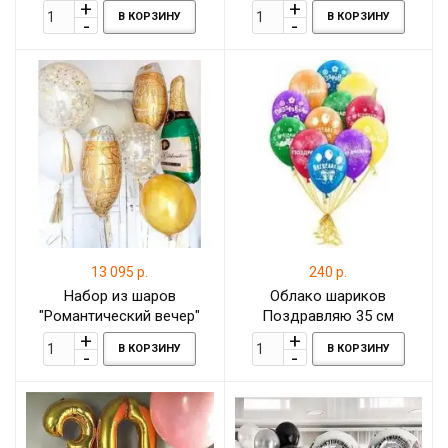
В КОРЗИНУ
В КОРЗИНУ
13 095 р.
240 р.
Набор из шаров
Облако шариков
"Романтический вечер"
Поздравляю 35 см
В КОРЗИНУ
В КОРЗИНУ