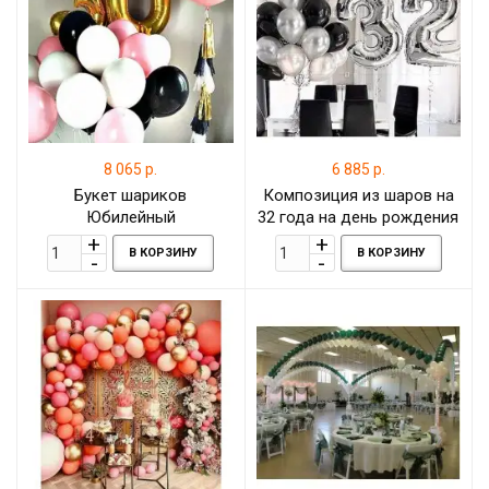
8 065 р.
6 885 р.
Букет шариков
Композиция из шаров на
Юбилейный
32 года на день рождения
В КОРЗИНУ
В КОРЗИНУ