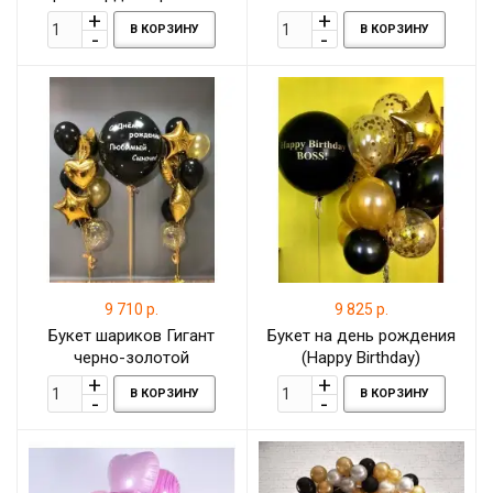
цвета с бутонами цветов,
В КОРЗИНУ
В КОРЗИНУ
7 метров
9 710 р.
9 825 р.
Букет шариков Гигант
Букет на день рождения
черно-золотой
(Happy Birthday)
В КОРЗИНУ
В КОРЗИНУ