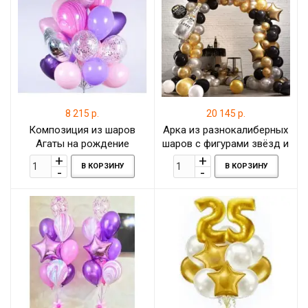
8 215 р.
20 145 р.
Композиция из шаров
Арка из разнокалиберных
Агаты на рождение
шаров с фигурами звёзд и
бутылки шампанского, 7
В КОРЗИНУ
В КОРЗИНУ
метров