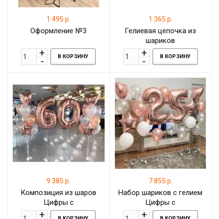
1 495 р.
1 365 р.
Оформление №3
Гелиевая цепочка из
шариков
В КОРЗИНУ
В КОРЗИНУ
9 385 р.
7 855 р.
Композиция из шаров
Набор шариков с гелием
Цифры с
Цифры с
фольгированными
фольгированными
В КОРЗИНУ
В КОРЗИНУ