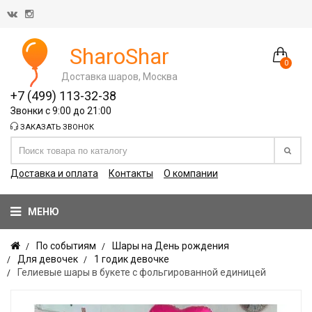
SharoShar
0
Доставка шаров, Москва
+7 (499) 113-32-38
Звонки с 9:00 до 21:00
ЗАКАЗАТЬ ЗВОНОК
Доставка и оплата
Контакты
О компании
МЕНЮ
По событиям
Шары на День рождения
Для девочек
1 годик девочке
Гелиевые шары в букете с фольгированной единицей