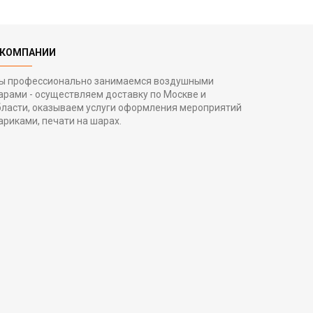
 КОМПАНИИ
ы профессионально занимаемся воздушными
арами - осуществляем доставку по Москве и
бласти, оказываем услуги оформления мероприятий
ариками, печати на шарах.