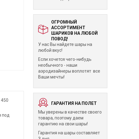
ОГРОМНЫЙ
АССОРТИМЕНТ
ШАРИКОВ НА ЛЮБОЙ
ПОВОД!
У нас Вы найдете шары на
любой вкус!
Если хочется чего-нибудь
необычного - наши
аэродизайнеры воплотят все
Ваши мечты!
 450
ГАРАНТИЯ НА ПОЛЕТ
Мы уверены в качестве своего
я под
товара, поэтому даем
гарантию на свои шары!
Гарантия на шары составляет
3 дня