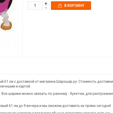
В КОРЗИНУ
й 61 см с доставкой от магазина Шарошар.ру. Стоимость доставки
аличными и картой.
Все шарики можно связать по-разному - букетом, для распускани
вый 61 см до 9 вечера и мы сможем доставить их прямо сегодня!