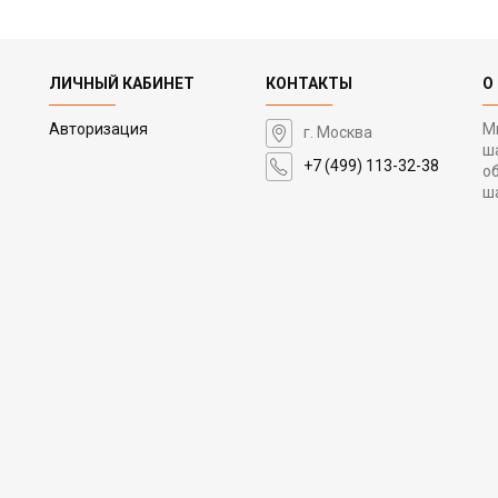
ЛИЧНЫЙ КАБИНЕТ
КОНТАКТЫ
О
Авторизация
М
г. Москва
ш
+7 (499) 113-32-38
о
ш