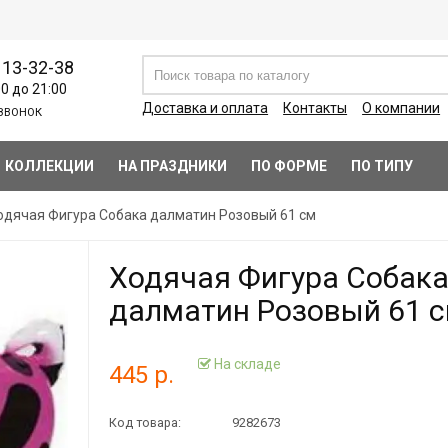
113-32-38
00 до 21:00
Доставка и оплата
Контакты
О компании
ЗВОНОК
КОЛЛЕКЦИИ
НА ПРАЗДНИКИ
ПО ФОРМЕ
ПО ТИПУ
одячая Фигура Собака далматин Розовый 61 см
Ходячая Фигура Собак
далматин Розовый 61 
На складе
445 р.
Код товара:
9282673