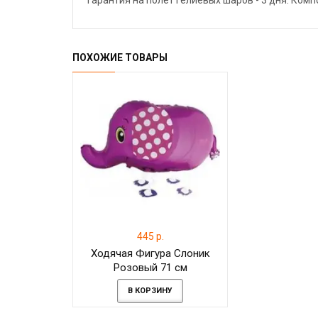
Гарантия на полёт гелиевых шаров - 3 дня. Ком
ПОХОЖИЕ ТОВАРЫ
445 р.
Ходячая Фигура Слоник
Розовый 71 см
В КОРЗИНУ