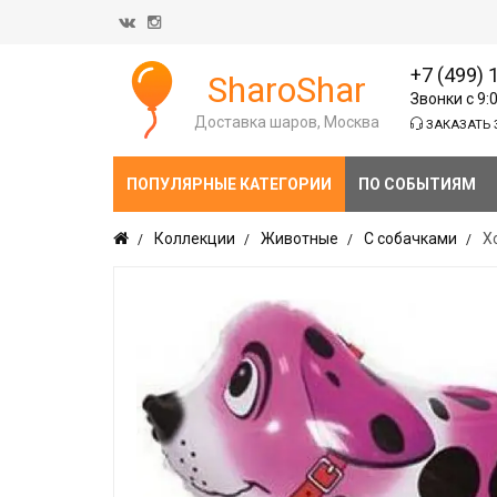
+7 (499) 
SharoShar
Звонки с 9:
Доставка шаров, Москва
ЗАКАЗАТЬ 
ПОПУЛЯРНЫЕ КАТЕГОРИИ
ПО СОБЫТИЯМ
Коллекции
Животные
С собачками
Х