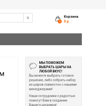
Корзина
0 р.
0
МЫ ПОМОЖЕМ
а
ВЫБРАТЬ ШАРЫ НА
см
ЛЮБОЙ ВКУС!
Вы можете выбрать готовое
решение, либо собрать набор
из шаров совместно с нашими
менеджерами!
Наши сотрудники с радостью
помогут Вам в создании
Вашего шедевра!