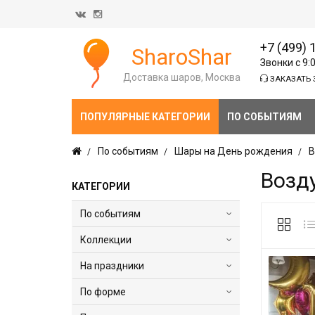
+7 (499) 
SharoShar
Звонки с 9:
Доставка шаров, Москва
ЗАКАЗАТЬ 
ПОПУЛЯРНЫЕ КАТЕГОРИИ
ПО СОБЫТИЯМ
По событиям
Шары на День рождения
В
Возд
КАТЕГОРИИ
По событиям
Коллекции
На праздники
По форме