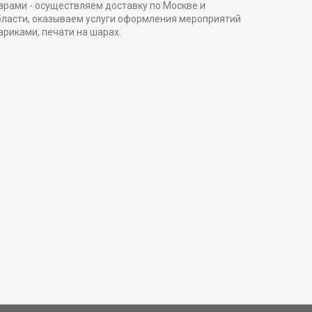
арами - осуществляем доставку по Москве и
бласти, оказываем услуги оформления мероприятий
ариками, печати на шарах.