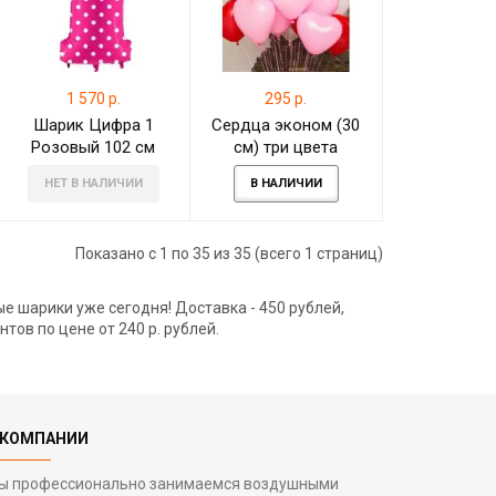
1 570 р.
295 р.
Шарик Цифра 1
Сердца эконом (30
Розовый 102 см
см) три цвета
НЕТ В НАЛИЧИИ
В НАЛИЧИИ
Показано с 1 по 35 из 35 (всего 1 страниц)
е шарики уже сегодня! Доставка - 450 рублей,
тов по цене от 240 р. рублей.
 КОМПАНИИ
ы профессионально занимаемся воздушными