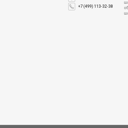
ш
+7 (499) 113-32-38
о
ш