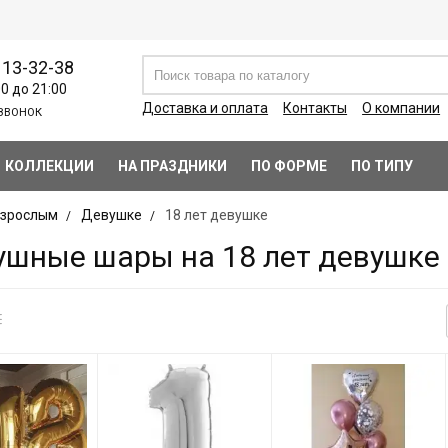
113-32-38
00 до 21:00
Доставка и оплата
Контакты
О компании
ЗВОНОК
КОЛЛЕКЦИИ
НА ПРАЗДНИКИ
ПО ФОРМЕ
ПО ТИПУ
зрослым
Девушке
18 лет девушке
ушные шары на 18 лет девушке