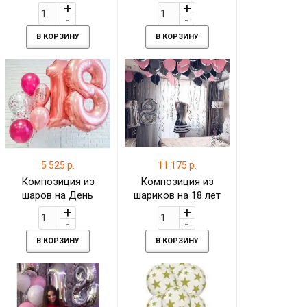
см
лет
В КОРЗИНУ
В КОРЗИНУ
5 525 р.
11 175 р.
Композиция из
Композиция из
шаров на День
шариков на 18 лет
Рождения 18 лет
В КОРЗИНУ
В КОРЗИНУ