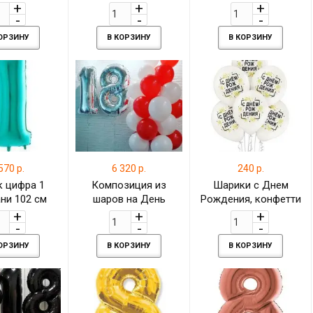
КОРЗИНУ
В КОРЗИНУ
В КОРЗИНУ
570 р.
6 320 р.
240 р.
 цифра 1
Композиция из
Шарики с Днем
ни 102 см
шаров на День
Рождения, конфетти
Рождения 18 лет
девушке
КОРЗИНУ
В КОРЗИНУ
В КОРЗИНУ