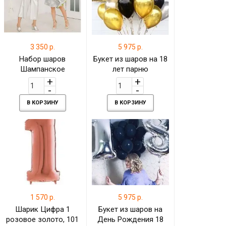
3 350 р.
5 975 р.
Набор шаров
Букет из шаров на 18
Шампанское
лет парню
В КОРЗИНУ
В КОРЗИНУ
1 570 р.
5 975 р.
Шарик Цифра 1
Букет из шаров на
розовое золото, 101
День Рождения 18