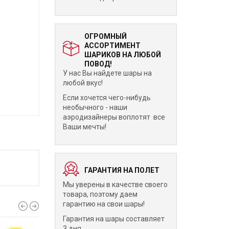
ОГРОМНЫЙ
АССОРТИМЕНТ
ШАРИКОВ НА ЛЮБОЙ
ПОВОД!
У нас Вы найдете шары на
любой вкус!
Если хочется чего-нибудь
необычного - наши
аэродизайнеры воплотят все
Ваши мечты!
ГАРАНТИЯ НА ПОЛЕТ
Мы уверены в качестве своего
товара, поэтому даем
гарантию на свои шары!
Гарантия на шары составляет
3 дня