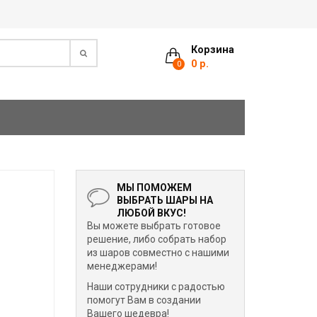
Корзина
0 р.
0
МЫ ПОМОЖЕМ
ВЫБРАТЬ ШАРЫ НА
ЛЮБОЙ ВКУС!
Вы можете выбрать готовое
решение, либо собрать набор
из шаров совместно с нашими
менеджерами!
Наши сотрудники с радостью
помогут Вам в создании
Вашего шедевра!