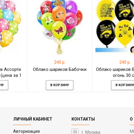
.
240 р.
240 р.
в Ассорти
Облако шариков Бабочки
Облако шариков 
(цена за 1
огонь 30 
)
НУ
В КОРЗИНУ
В КОРЗИН
ЛИЧНЫЙ КАБИНЕТ
КОНТАКТЫ
О
Авторизация
М
г. Москва