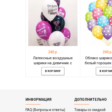
240 р.
240 р
Латексные воздушные
Облако шарико
шарики на девичник с
белый горошек 
гелием
штуку
В КОРЗИНУ
В КОРЗИ
ИНФОРМАЦИЯ
ДОПОЛНИТЕЛЬНО
FAQ (Вопросы и ответы)
Товары со скидкой