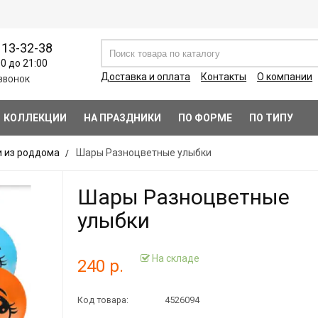
113-32-38
00 до 21:00
Доставка и оплата
Контакты
О компании
ЗВОНОК
КОЛЛЕКЦИИ
НА ПРАЗДНИКИ
ПО ФОРМЕ
ПО ТИПУ
 из роддома
Шары Разноцветные улыбки
Шары Разноцветные
улыбки
На складе
240 р.
Код товара:
4526094