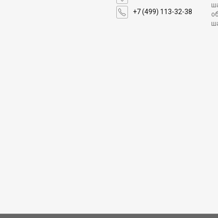
ш
+7 (499) 113-32-38
о
ш