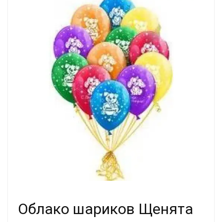
Облако шариков Щенята