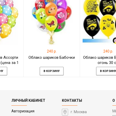
.
240 р.
240 р.
в Ассорти
Облако шариков Бабочки
Облако шариков 
(цена за 1
огонь 30 
)
НУ
В КОРЗИНУ
В КОРЗИН
ЛИЧНЫЙ КАБИНЕТ
КОНТАКТЫ
О
Авторизация
М
г. Москва