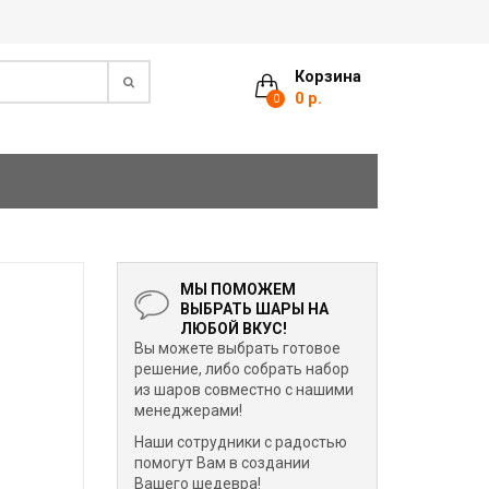
Корзина
0 р.
0
МЫ ПОМОЖЕМ
ВЫБРАТЬ ШАРЫ НА
ЛЮБОЙ ВКУС!
Вы можете выбрать готовое
решение, либо собрать набор
из шаров совместно с нашими
менеджерами!
Наши сотрудники с радостью
помогут Вам в создании
Вашего шедевра!