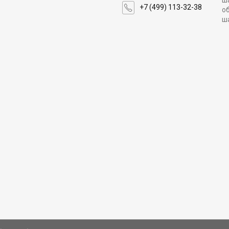
ш
+7 (499) 113-32-38
о
ш