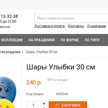
113-32-38
00 до 21:00
Доставка и оплата
Контакты
О компании
ЗВОНОК
КОЛЛЕКЦИИ
НА ПРАЗДНИКИ
ПО ФОРМЕ
ПО ТИПУ
 из роддома
Шары Улыбки 30 см
Шары Улыбки 30 см
На складе
240 р.
Код товара:
6092545
В КОРЗИНУ