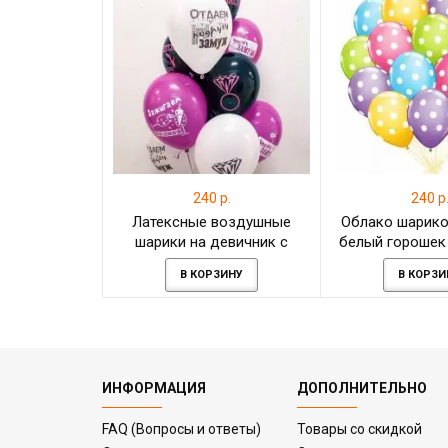
240 р.
240 р
Латексные воздушные
Облако шарико
шарики на девичник с
белый горошек 
гелием
штуку
В КОРЗИНУ
В КОРЗИ
ИНФОРМАЦИЯ
ДОПОЛНИТЕЛЬНО
FAQ (Вопросы и ответы)
Товары со скидкой