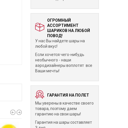
ОГРОМНЫЙ
АССОРТИМЕНТ
ШАРИКОВ НА ЛЮБОЙ
ПОВОД!
У нас Вы найдете шары на
любой вкус!
Если хочется чего-нибудь
необычного - наши
аэродизайнеры воплотят все
Ваши мечты!
ГАРАНТИЯ НА ПОЛЕТ
Мы уверены в качестве своего
товара, поэтому даем
гарантию на свои шары!
Гарантия на шары составляет
3 дня