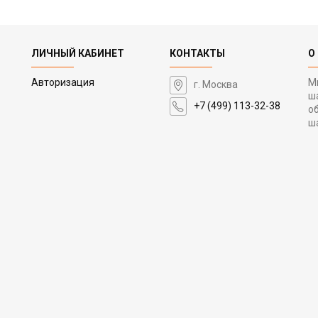
ЛИЧНЫЙ КАБИНЕТ
КОНТАКТЫ
О
Авторизация
М
г. Москва
ш
+7 (499) 113-32-38
о
ш