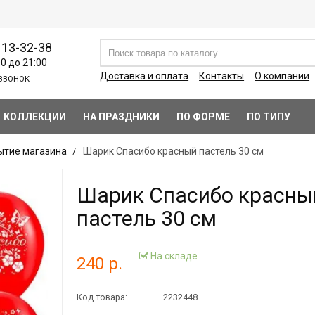
113-32-38
00 до 21:00
Доставка и оплата
Контакты
О компании
ЗВОНОК
КОЛЛЕКЦИИ
НА ПРАЗДНИКИ
ПО ФОРМЕ
ПО ТИПУ
ытие магазина
Шарик Спасибо красный пастель 30 см
Шарик Спасибо красны
пастель 30 см
На складе
240 р.
Код товара:
2232448