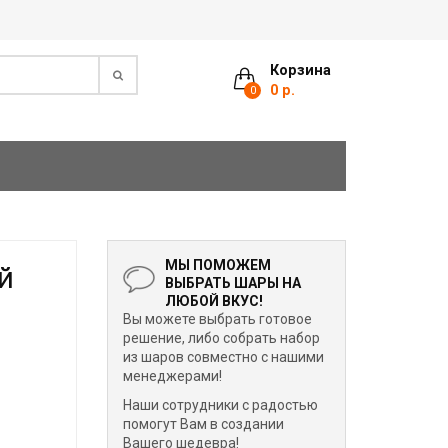
Корзина
0 р.
0
МЫ ПОМОЖЕМ
й
ВЫБРАТЬ ШАРЫ НА
ЛЮБОЙ ВКУС!
Вы можете выбрать готовое
решение, либо собрать набор
из шаров совместно с нашими
менеджерами!
Наши сотрудники с радостью
помогут Вам в создании
Вашего шедевра!