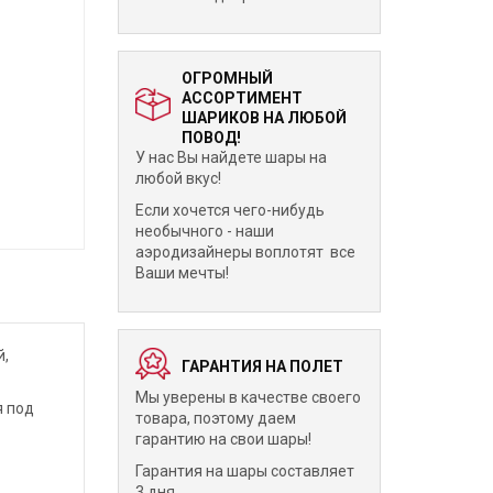
ОГРОМНЫЙ
АССОРТИМЕНТ
ШАРИКОВ НА ЛЮБОЙ
ПОВОД!
У нас Вы найдете шары на
любой вкус!
Если хочется чего-нибудь
необычного - наши
аэродизайнеры воплотят все
Ваши мечты!
й,
ГАРАНТИЯ НА ПОЛЕТ
Мы уверены в качестве своего
я под
товара, поэтому даем
гарантию на свои шары!
Гарантия на шары составляет
3 дня