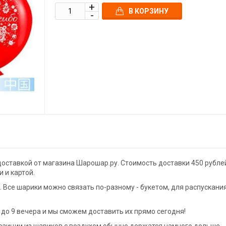
В КОРЗИНУ
доставкой от магазина Шарошар.ру. Стоимость доставки 450 рубле
 и картой.
Все шарики можно связать по-разному - букетом, для распускани
до 9 вечера и мы сможем доставить их прямо сегодня!