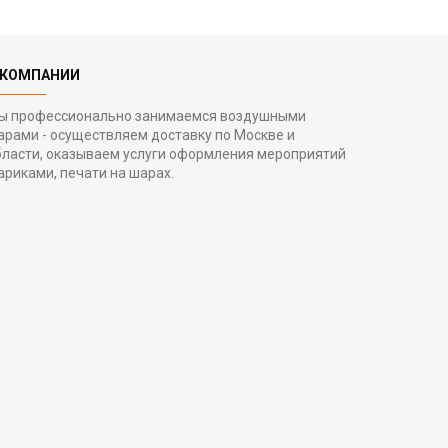
 КОМПАНИИ
ы профессионально занимаемся воздушными
арами - осуществляем доставку по Москве и
бласти, оказываем услуги оформления мероприятий
ариками, печати на шарах.