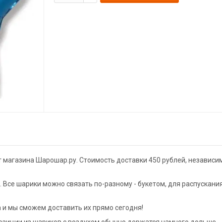
т магазина Шарошар.ру. Стоимость доставки 450 рублей, независи
Все шарики можно связать по-разному - букетом, для распускани
а и мы сможем доставить их прямо сегодня!