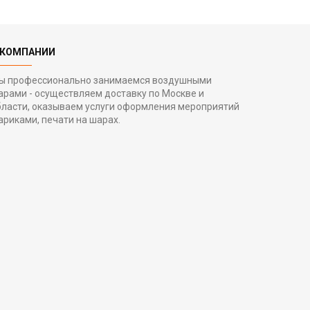
 КОМПАНИИ
ы профессионально занимаемся воздушными
арами - осуществляем доставку по Москве и
бласти, оказываем услуги оформления мероприятий
ариками, печати на шарах.