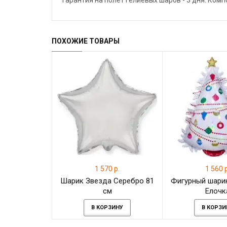
Гарантия на полёт гелиевых шаров - 3 дня. Ком
ПОХОЖИЕ ТОВАРЫ
1 570 р.
1 560 р
Шарик Звезда Серебро 81
Фигурный шари
см
Елочк
В КОРЗИНУ
В КОРЗИ