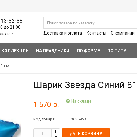
113-32-38
00 до 21:00
Доставка и оплата
Контакты
О компании
ЗВОНОК
КОЛЛЕКЦИИ
НА ПРАЗДНИКИ
ПО ФОРМЕ
ПО ТИПУ
81 см
Шарик Звезда Синий 81
На складе
1 570 р.
Код товара:
3685953
В КОРЗИНУ