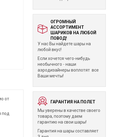
ОГРОМНЫЙ
АССОРТИМЕНТ
ШАРИКОВ НА ЛЮБОЙ
ПОВОД!
У нас Вы найдете шары на
любой вкус!
Если хочется чего-нибудь
необычного - наши
аэродизайнеры воплотят все
Ваши мечты!
мо от
ГАРАНТИЯ НА ПОЛЕТ
Мы уверены в качестве своего
я под
товара, поэтому даем
гарантию на свои шары!
Гарантия на шары составляет
3 дня