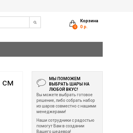
Корзина
0 р.
0
МЫ ПОМОЖЕМ
 см
ВЫБРАТЬ ШАРЫ НА
ЛЮБОЙ ВКУС!
Вы можете выбрать готовое
решение, либо собрать набор
из шаров совместно с нашими
менеджерами!
Наши сотрудники с радостью
помогут Вам в создании
Вашего шедевра!