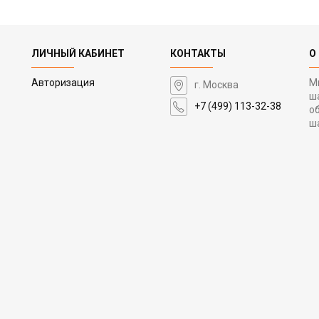
ЛИЧНЫЙ КАБИНЕТ
КОНТАКТЫ
О
Авторизация
М
г. Москва
ш
+7 (499) 113-32-38
о
ш