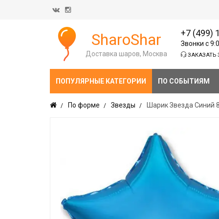
+7 (499) 
SharoShar
Звонки с 9:
Доставка шаров, Москва
ЗАКАЗАТЬ 
ПОПУЛЯРНЫЕ КАТЕГОРИИ
ПО СОБЫТИЯМ
По форме
Звезды
Шарик Звезда Синий 