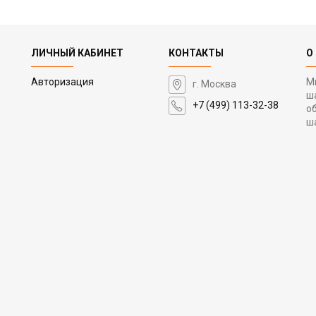
ЛИЧНЫЙ КАБИНЕТ
КОНТАКТЫ
О
Авторизация
М
г. Москва
ш
+7 (499) 113-32-38
о
ш