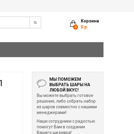
Корзина
0 р.
0
МЫ ПОМОЖЕМ
1
ВЫБРАТЬ ШАРЫ НА
ЛЮБОЙ ВКУС!
Вы можете выбрать готовое
решение, либо собрать набор
из шаров совместно с нашими
менеджерами!
Наши сотрудники с радостью
помогут Вам в создании
Вашего шедевра!