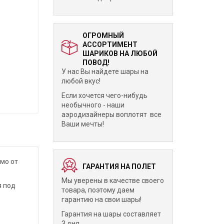
ОГРОМНЫЙ
АССОРТИМЕНТ
ШАРИКОВ НА ЛЮБОЙ
ПОВОД!
У нас Вы найдете шары на
любой вкус!
Если хочется чего-нибудь
необычного - наши
аэродизайнеры воплотят все
Ваши мечты!
имо от
ГАРАНТИЯ НА ПОЛЕТ
Мы уверены в качестве своего
я под
товара, поэтому даем
гарантию на свои шары!
Гарантия на шары составляет
3 дня