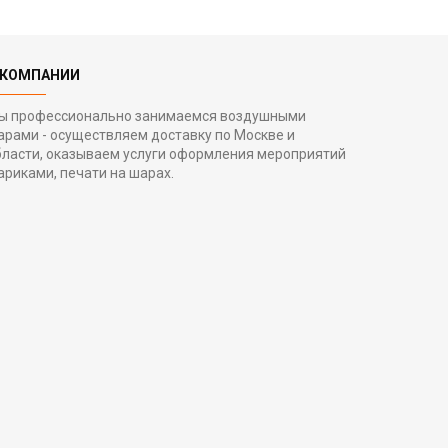
 КОМПАНИИ
ы профессионально занимаемся воздушными
арами - осуществляем доставку по Москве и
бласти, оказываем услуги оформления мероприятий
ариками, печати на шарах.