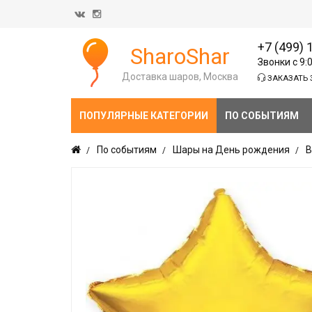
+7 (499) 
SharoShar
Звонки с 9:
Доставка шаров, Москва
ЗАКАЗАТЬ 
ПОПУЛЯРНЫЕ КАТЕГОРИИ
ПО СОБЫТИЯМ
По событиям
Шары на День рождения
В