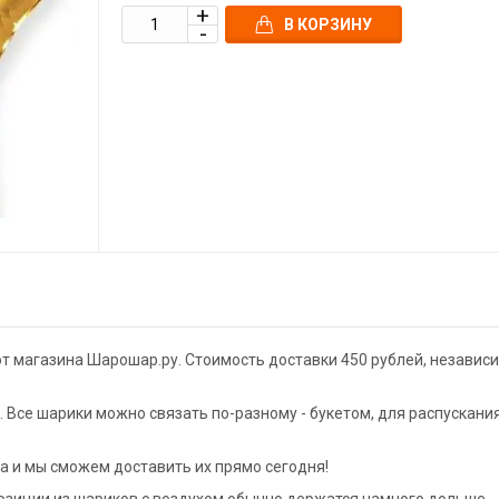
В КОРЗИНУ
от магазина Шарошар.ру. Стоимость доставки 450 рублей, независ
Все шарики можно связать по-разному - букетом, для распускани
а и мы сможем доставить их прямо сегодня!