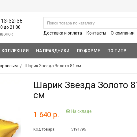
113-32-38
00 до 21:00
Доставка и оплата
Контакты
О компании
ЗВОНОК
КОЛЛЕКЦИИ
НА ПРАЗДНИКИ
ПО ФОРМЕ
ПО ТИПУ
зрослым
Шарик Звезда Золото 81 см
Шарик Звезда Золото 8
см
На складе
1 640 р.
Код товара:
5191796