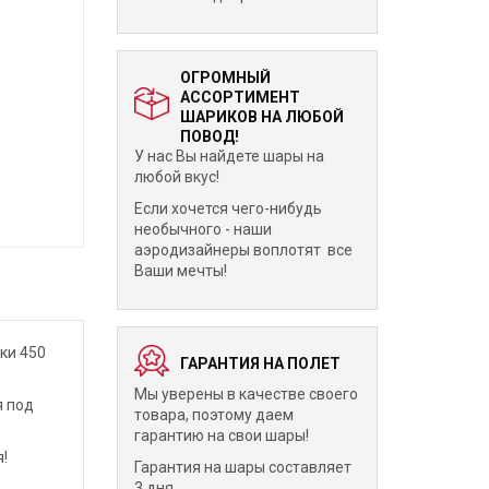
ОГРОМНЫЙ
АССОРТИМЕНТ
ШАРИКОВ НА ЛЮБОЙ
ПОВОД!
У нас Вы найдете шары на
любой вкус!
Если хочется чего-нибудь
необычного - наши
аэродизайнеры воплотят все
Ваши мечты!
ки 450
ГАРАНТИЯ НА ПОЛЕТ
Мы уверены в качестве своего
я под
товара, поэтому даем
гарантию на свои шары!
!
Гарантия на шары составляет
3 дня