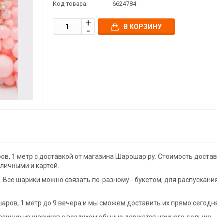
Код товара:
6624784
В КОРЗИНУ
в, 1 метр с доставкой от магазина Шарошар.ру. Стоимость достав
аличными и картой.
Все шарики можно связать по-разному - букетом, для распускани
ров, 1 метр до 9 вечера и мы сможем доставить их прямо сегодня