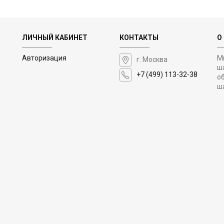
ЛИЧНЫЙ КАБИНЕТ
КОНТАКТЫ
О
Авторизация
М
г. Москва
ш
+7 (499) 113-32-38
о
ш