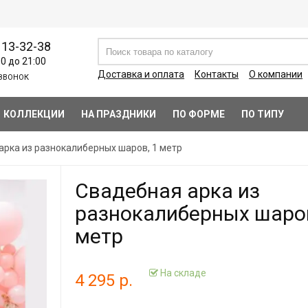
113-32-38
00 до 21:00
Доставка и оплата
Контакты
О компании
ЗВОНОК
КОЛЛЕКЦИИ
НА ПРАЗДНИКИ
ПО ФОРМЕ
ПО ТИПУ
арка из разнокалиберных шаров, 1 метр
Свадебная арка из
разнокалиберных шаров
метр
На складе
4 295 р.