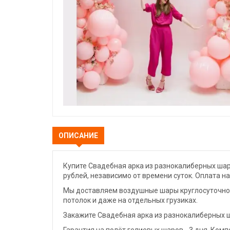
ОПИСАНИЕ
Купите Свадебная арка из разнокалиберных шаро
рублей, независимо от времени суток. Оплата н
Мы доставляем воздушные шары круглосуточно. 
потолок и даже на отдельных грузиках.
Закажите Свадебная арка из разнокалиберных ша