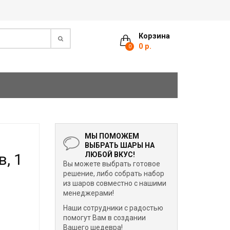
Корзина
0 р.
0
МЫ ПОМОЖЕМ
ВЫБРАТЬ ШАРЫ НА
, 1
ЛЮБОЙ ВКУС!
Вы можете выбрать готовое
решение, либо собрать набор
из шаров совместно с нашими
менеджерами!
Наши сотрудники с радостью
помогут Вам в создании
Вашего шедевра!