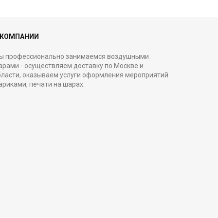
 КОМПАНИИ
ы профессионально занимаемся воздушными
арами - осуществляем доставку по Москве и
бласти, оказываем услуги оформления мероприятий
ариками, печати на шарах.