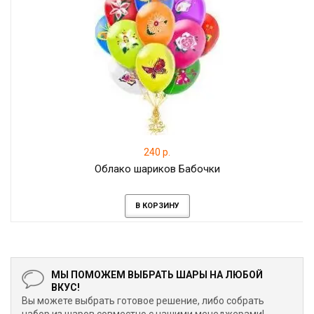
240 р.
Облако шариков Бабочки
В КОРЗИНУ
МЫ ПОМОЖЕМ ВЫБРАТЬ ШАРЫ НА ЛЮБОЙ
ВКУС!
Вы можете выбрать готовое решение, либо собрать