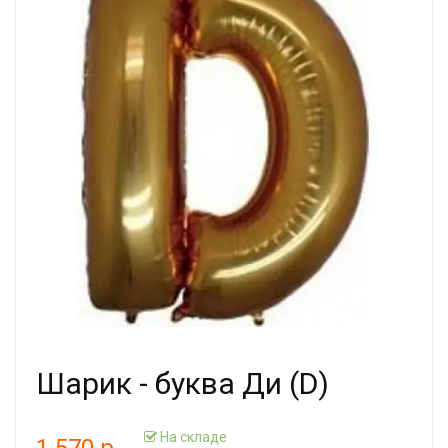
Шарик - буква Ди (D)
На складе