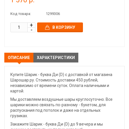
1 570 р.
Код товара:
1299306
В КОРЗИНУ
ОПИСАНИЕ
ХАРАКТЕРИСТИКИ
Купите Шарик - буква Ди (D) с доставкой от магазина
Шарошар.ру. Стоимость доставки 450 рублей,
независимо от времени суток. Оплата наличными и
картой.
Мы доставляем воздушные шары круглосуточно. Все
шарики можно связать по-разному - букетом, для
распускания под потолок и даже на отдельных
грузиках.
Закажите Шарик - буква Ди (D) до 9 вечера и мы