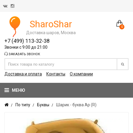
SharoShar
0
Доставка шаров, Москва
+7 (499) 113-32-38
Звонки с 9:00 до 21:00
ЗАКАЗАТЬ ЗВОНОК
Доставка и оплата
Контакты
О компании
МЕНЮ
По типу
Буквы
Шарик - буква Ар (R)