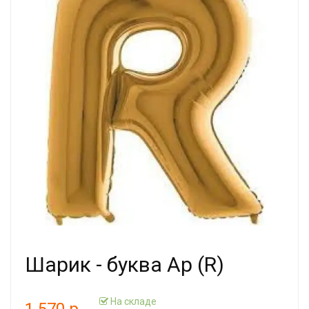
Шарик - буква Ар (R)
На складе