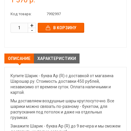
1 570 р.
Код товара:
7992997
В КОРЗИНУ
ОПИСАНИЕ
ХАРАКТЕРИСТИКИ
Купите Шарик - буква Ар (R) с доставкой от магазина
Шарошар.ру. Стоимость доставки 450 рублей,
независимо от времени суток. Оплата наличными и
картой.
Мы доставляем воздушные шары круглосуточно. Все
шарики можно связать по-разному - букетом, для
распускания под потолок и даже на отдельных
грузиках.
Закажите Шарик - буква Ар (R) до 9 вечера и мы сможем