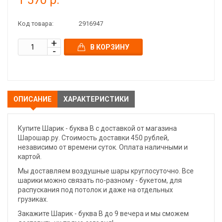
1 570 р.
Код товара:
2916947
В КОРЗИНУ
ОПИСАНИЕ
ХАРАКТЕРИСТИКИ
Купите Шарик - буква В с доставкой от магазина
Шарошар.ру. Стоимость доставки 450 рублей,
независимо от времени суток. Оплата наличными и
картой.
Мы доставляем воздушные шары круглосуточно. Все
шарики можно связать по-разному - букетом, для
распускания под потолок и даже на отдельных
грузиках.
Закажите Шарик - буква В до 9 вечера и мы сможем