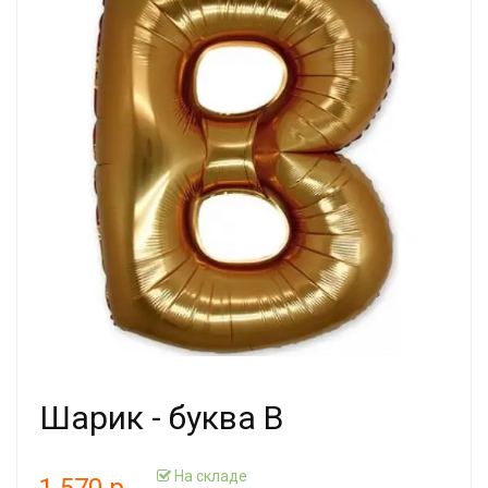
Шарик - буква В
На складе