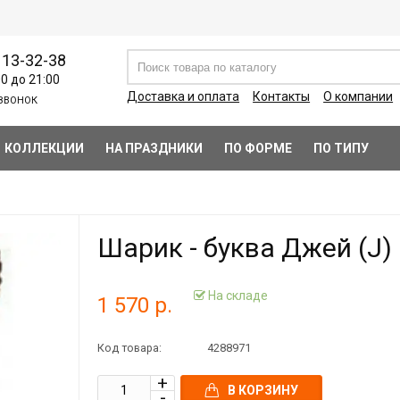
113-32-38
00 до 21:00
Доставка и оплата
Контакты
О компании
ЗВОНОК
КОЛЛЕКЦИИ
НА ПРАЗДНИКИ
ПО ФОРМЕ
ПО ТИПУ
Шарик - буква Джей (J)
На складе
1 570 р.
Код товара:
4288971
В КОРЗИНУ