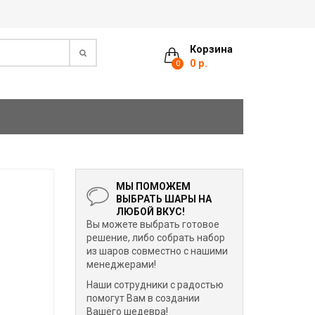
Корзина
0 р.
0
МЫ ПОМОЖЕМ
ВЫБРАТЬ ШАРЫ НА
ЛЮБОЙ ВКУС!
Вы можете выбрать готовое
решение, либо собрать набор
из шаров совместно с нашими
менеджерами!
Наши сотрудники с радостью
помогут Вам в создании
Вашего шедевра!