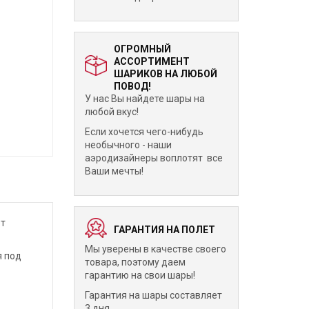
ОГРОМНЫЙ
АССОРТИМЕНТ
ШАРИКОВ НА ЛЮБОЙ
ПОВОД!
У нас Вы найдете шары на
любой вкус!
Если хочется чего-нибудь
необычного - наши
аэродизайнеры воплотят все
Ваши мечты!
от
ГАРАНТИЯ НА ПОЛЕТ
Мы уверены в качестве своего
я под
товара, поэтому даем
гарантию на свои шары!
Гарантия на шары составляет
3 дня