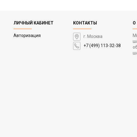
ЛИЧНЫЙ КАБИНЕТ
КОНТАКТЫ
О
Авторизация
М
г. Москва
ш
+7 (499) 113-32-38
о
ш