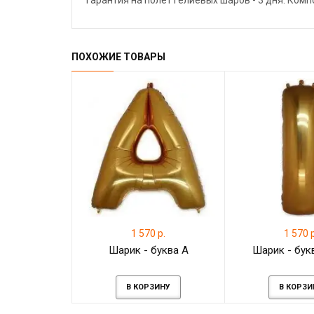
Гарантия на полёт гелиевых шаров - 3 дня. Ком
ПОХОЖИЕ ТОВАРЫ
1 570 р.
1 570 р
Шарик - буква А
Шарик - букв
В КОРЗИНУ
В КОРЗИ