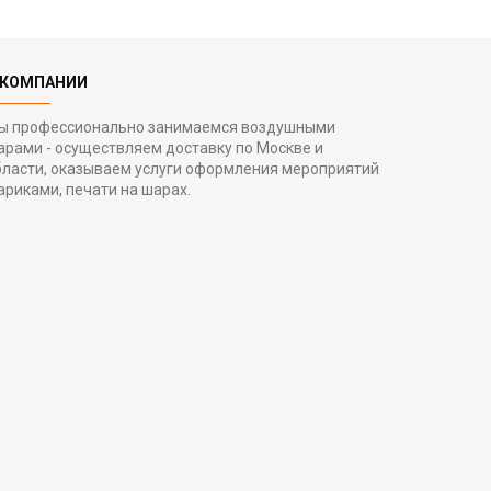
 КОМПАНИИ
ы профессионально занимаемся воздушными
арами - осуществляем доставку по Москве и
бласти, оказываем услуги оформления мероприятий
ариками, печати на шарах.