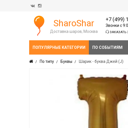
+7 (499) 
SharoShar
Звонки с 9:
Доставка шаров, Москва
ЗАКАЗАТЬ 
ПОПУЛЯРНЫЕ КАТЕГОРИИ
ПО СОБЫТИЯМ
По типу
Буквы
Шарик - буква Джей (J)