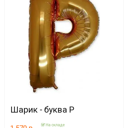
Шарик - буква Р
На складе