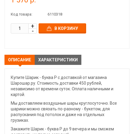
1 570 р.
Код товара:
6110318
В КОРЗИНУ
ОПИСАНИЕ
ХАРАКТЕРИСТИКИ
Купите Шарик - буква Р с доставкой от магазина
Шарошар.ру. Стоимость доставки 450 рублей,
независимо от времени суток. Оплата наличными и
картой.
Мы доставляем воздушные шары круглосуточно. Все
шарики можно связать по-разному - букетом, для
распускания под потолок и даже на отдельных
грузиках.
Закажите Шарик - буква Р до 9 вечера и мы сможем