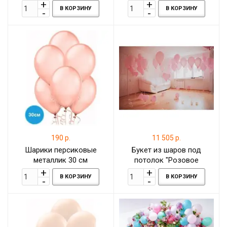
В КОРЗИНУ
В КОРЗИНУ
190 р.
11 505 р.
Шарики персиковые
Букет из шаров под
металлик 30 см
потолок "Розовое
настроение"
В КОРЗИНУ
В КОРЗИНУ