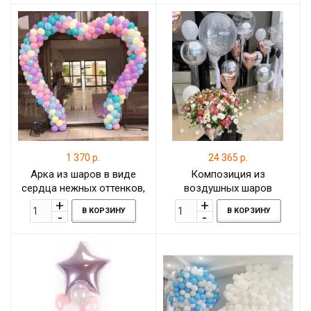
1 370 р.
24 365 р.
Арка из шаров в виде
Композиция из
сердца нежных оттенков,
воздушных шаров
1 метр
свадебная
В КОРЗИНУ
В КОРЗИНУ