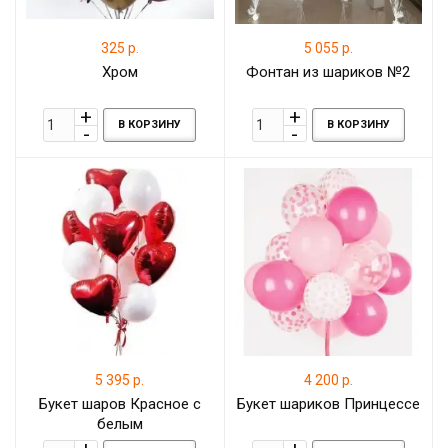
325 р.
5 055 р.
Хром
Фонтан из шариков №2
В КОРЗИНУ
В КОРЗИНУ
5 395 р.
4 200 р.
Букет шаров Красное с
Букет шариков Принцессе
белым