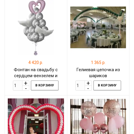
4 420 р.
1 365 р.
Фонтан на свадьбу с
Гелиевая цепочка из
сердцем-вензелем и
шариков
голубями
В КОРЗИНУ
В КОРЗИНУ