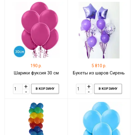
190 р.
5 810 р.
Шарики фуксия 30 см
Букеты из шаров Сирень
В КОРЗИНУ
В КОРЗИНУ