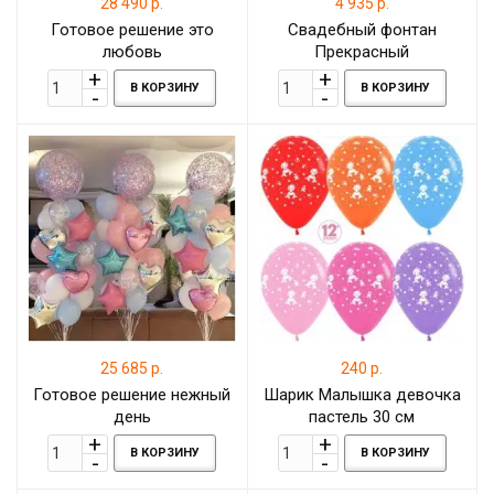
28 490 р.
4 935 р.
Готовое решение это
Свадебный фонтан
любовь
Прекрасный
В КОРЗИНУ
В КОРЗИНУ
25 685 р.
240 р.
Готовое решение нежный
Шарик Малышка девочка
день
пастель 30 см
В КОРЗИНУ
В КОРЗИНУ