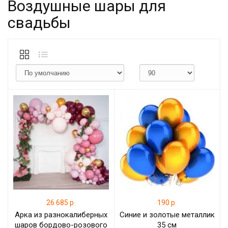
Воздушные шары для
свадьбы
26 685 р.
190 р.
Арка из разнокалиберных
Синие и золотые металлик
шаров бордово-розового
35 см