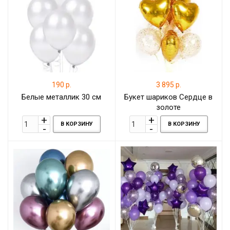
190 р.
3 895 р.
Белые металлик 30 см
Букет шариков Сердце в
золоте
В КОРЗИНУ
В КОРЗИНУ