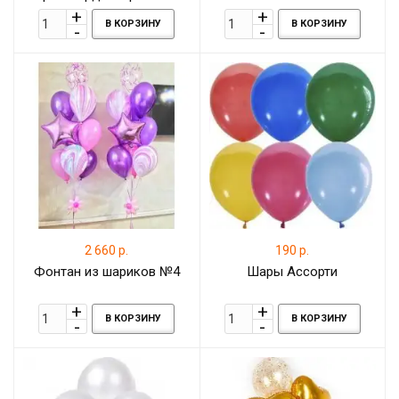
цвета с бутонами цветов,
В КОРЗИНУ
В КОРЗИНУ
7 метров
2 660 р.
190 р.
Фонтан из шариков №4
Шары Ассорти
В КОРЗИНУ
В КОРЗИНУ