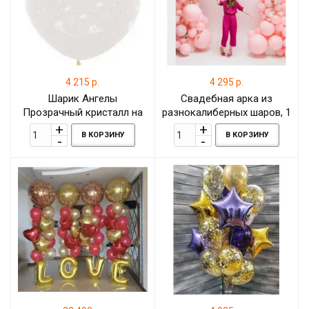
4 215 р.
4 295 р.
Шарик Ангелы
Свадебная арка из
Прозрачный кристалл на
разнокалиберных шаров, 1
атласной ленте 91 см
метр
В КОРЗИНУ
В КОРЗИНУ