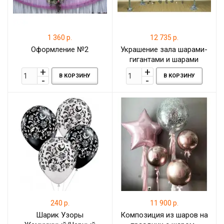
1 360 р.
12 735 р.
Оформление №2
Украшение зала шарами-
гигантами и шарами
разного размера
В КОРЗИНУ
В КОРЗИНУ
240 р.
11 900 р.
Шарик Узоры
Композиция из шаров на