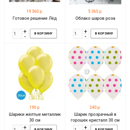
19 360 р.
5 365 р.
Готовое решение Лёд
Облако шаров роза
В КОРЗИНУ
В КОРЗИНУ
190 р.
240 р.
Шарики жёлтые металлик
Шарик прозрачный в
30 см
горошек кристалл 30 см
В КОРЗИНУ
В КОРЗИНУ