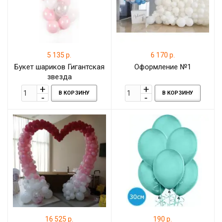
5 135 р.
6 170 р.
Букет шариков Гигантская
Оформление №1
звезда
В КОРЗИНУ
В КОРЗИНУ
16 525 р.
190 р.