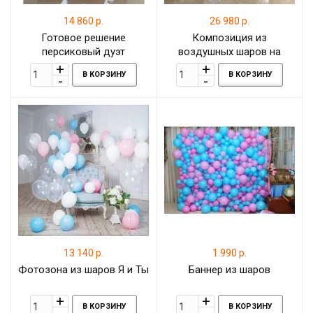
14 860 р.
26 980 р.
Готовое решение
Композиция из
персиковый дуэт
воздушных шаров на
Свадьбу с шарами Баблс
В КОРЗИНУ
В КОРЗИНУ
(bubbles)
13 140 р.
1 990 р.
Фотозона из шаров Я и Ты
Баннер из шаров
В КОРЗИНУ
В КОРЗИНУ