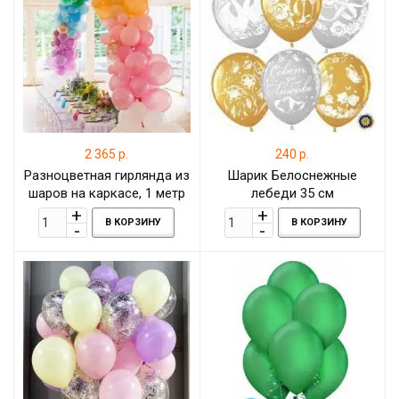
2 365 р.
240 р.
Разноцветная гирлянда из
Шарик Белоснежные
шаров на каркасе, 1 метр
лебеди 35 см
В КОРЗИНУ
В КОРЗИНУ