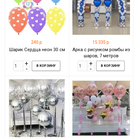
240 р.
15 335 р.
Шарик Сердца неон 30 см
Арка с рисунком ромбы из
шаров, 7 метров
В КОРЗИНУ
В КОРЗИНУ