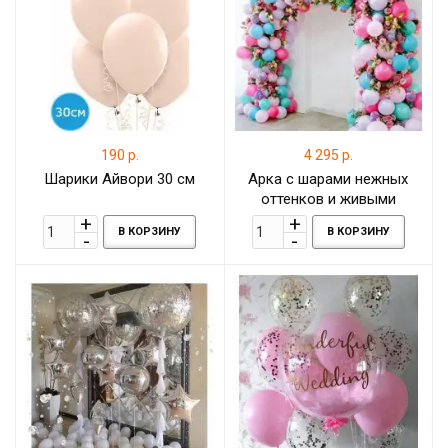
190 р.
4 295 р.
Шарики Айвори 30 см
Арка с шарами нежных
оттенков и живыми
цветами, 1 метр
В КОРЗИНУ
В КОРЗИНУ