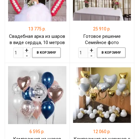
13 775 р.
25 910 р.
Свадебная арка из шаров
Готовое решение
в виде сердца, 10 метров
Семейное фото
В КОРЗИНУ
В КОРЗИНУ
6 595 р.
12 060 р.