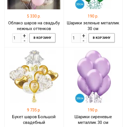
5 330 р.
190 р.
Облако шаров на свадьбу
Шарики зеленые металлик
нежных оттенков
30 см
В КОРЗИНУ
В КОРЗИНУ
9 735 р.
190 р.
Букет шаров Большой
Шарики сиреневые
свадебный
металлик 30 см