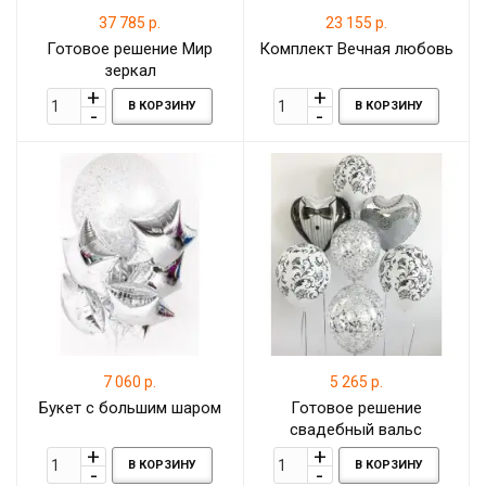
37 785 р.
23 155 р.
Готовое решение Мир
Комплект Вечная любовь
зеркал
В КОРЗИНУ
В КОРЗИНУ
7 060 р.
5 265 р.
Букет с большим шаром
Готовое решение
свадебный вальс
В КОРЗИНУ
В КОРЗИНУ