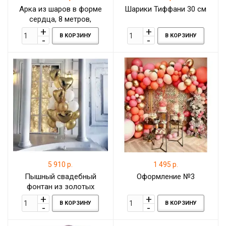
Арка из шаров в форме
Шарики Тиффани 30 см
сердца, 8 метров,
В КОРЗИНУ
В КОРЗИНУ
5 910 р.
1 495 р.
Пышный свадебный
Оформление №3
фонтан из золотых
шаров-сердец к свадьбе
В КОРЗИНУ
В КОРЗИНУ