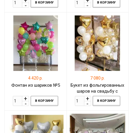
В КОРЗИНУ
В КОРЗИНУ
4 420 р.
7 080 р.
Фонтан из шариков №5
Букет из фольгированных
шаров на свадьбу с
шарами конфетти
В КОРЗИНУ
В КОРЗИНУ