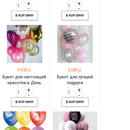
В КОРЗИНУ
В КОРЗИНУ
4 630 р.
2 685 р.
Букет для настоящей
Букет для лучшей
красотки в День
подруги
рождения
В КОРЗИНУ
В КОРЗИНУ