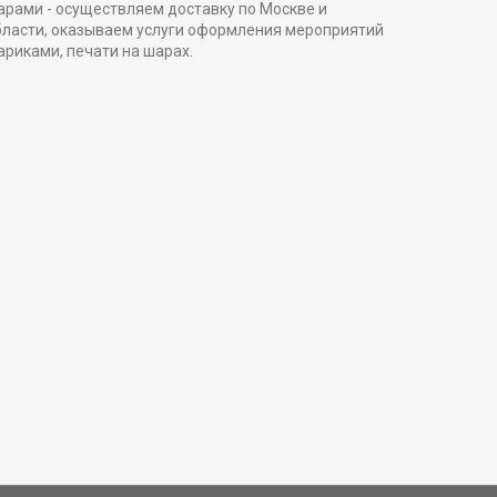
арами - осуществляем доставку по Москве и
бласти, оказываем услуги оформления мероприятий
ариками, печати на шарах.