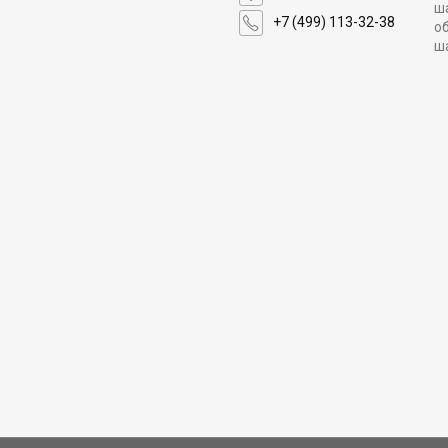
ш
+7 (499) 113-32-38
о
ш