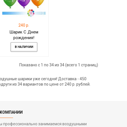
240 р.
Шарик С Днем
рождения!
(пирожные) пастель
В НАЛИЧИИ
30 см
Показано с 1 по 34 из 34 (всего 1 страниц)
здушные шарики уже сегодня! Доставка - 450
руги из 34 вариантов по цене от 240 р. рублей.
 КОМПАНИИ
ы профессионально занимаемся воздушными