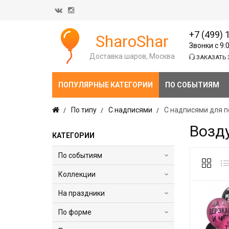
+7 (499) 
SharoShar
Звонки с 9:
Доставка шаров, Москва
ЗАКАЗАТЬ 
ПОПУЛЯРНЫЕ КАТЕГОРИИ
ПО СОБЫТИЯМ
По типу
С надписями
С надписями для п
Возд
КАТЕГОРИИ
По событиям
Коллекции
На праздники
По форме