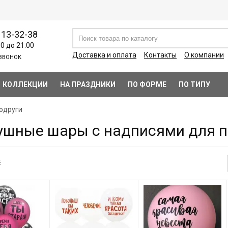
113-32-38
00 до 21:00
Доставка и оплата
Контакты
О компании
ЗВОНОК
КОЛЛЕКЦИИ
НА ПРАЗДНИКИ
ПО ФОРМЕ
ПО ТИПУ
одруги
ушные шары с надписями для п